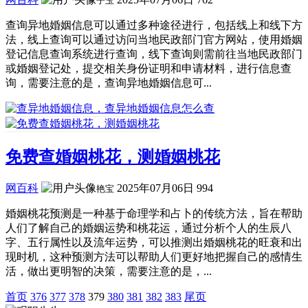
子玉
查询异地婚姻信息可以通过多种途径进行，包括线上和线下方
法，线上查询可以通过访问当地民政部门官方网站，使用婚姻
登记信息查询系统进行查询，线下查询则需前往当地民政部门
或婚姻登记处，提交相关身份证明和申请材料，进行信息查
询，需要注意的是，查询异地婚姻信息可...
免费查婚姻桃花，测婚姻桃花
网百科
2025年07月06日
994
艳宝
婚姻桃花预测是一种基于命理学和占卜的传统方法，旨在帮助
人们了解自己的婚姻运势和桃花运，通过分析个人的生辰八
字、五行属性以及流年运势，可以推测出婚姻桃花的旺衰和出
现时机，这种预测方法可以帮助人们更好地把握自己的感情生
活，做出更明智的决策，需要注意的是，...
首页
376
377
378
379
380
381
382
383
尾页