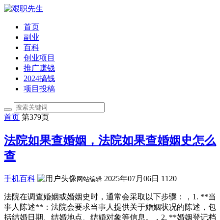
首页
副业
百科
创业项目
推广赚钱
2024搞钱
项目投稿
首页
第379页
法院如果查婚姻，法院如果查婚姻史怎么
查
手机百科
2025年07月06日
1120
网站编辑
法院在调查婚姻或婚姻史时，通常会采取以下步骤：，1. **当
事人陈述**：法院会要求当事人提供关于婚姻状况的陈述，包
括结婚日期、结婚地点、结婚对象等信息。，2. **婚姻登记档