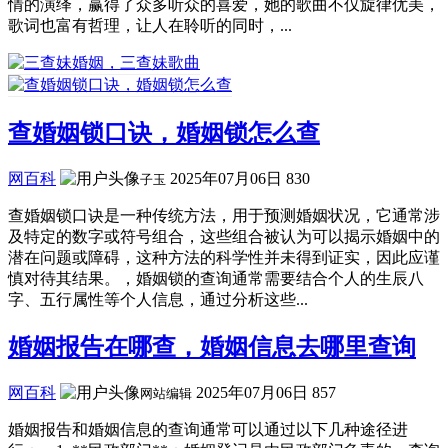
情的演绎，赢得了众多听众的喜爱，她的歌曲不仅旋律优美，
歌词也富有哲理，让人在聆听的同时，...
查婚姻锁口诀，婚姻锁怎么查
网百科
2025年07月06日
830
子玉
查婚姻锁口诀是一种传统方法，用于预测婚姻状况，它通常涉
及特定的数字或符号组合，这些组合被认为可以揭示婚姻中的
潜在问题或障碍，这种方法的科学性并未得到证实，因此应谨
慎对待其结果。，婚姻锁的查询通常需要结合个人的生辰八
字、五行属性等个人信息，通过分析这些...
婚姻报告在哪查，婚姻信息去哪里查询
网百科
2025年07月06日
857
网站编辑
婚姻报告和婚姻信息的查询通常可以通过以下几种途径进