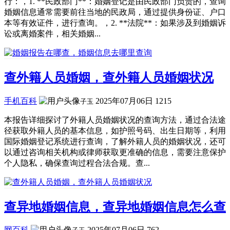
行：，1. **民政部门**：婚姻登记是由民政部门负责的，查询
婚姻信息通常需要前往当地的民政局，通过提供身份证、户口
本等有效证件，进行查询。，2. **法院**：如果涉及到婚姻诉
讼或离婚案件，相关婚姻...
查外籍人员婚姻，查外籍人员婚姻状况
手机百科
2025年07月06日
1215
子玉
本报告详细探讨了外籍人员婚姻状况的查询方法，通过合法途
径获取外籍人员的基本信息，如护照号码、出生日期等，利用
国际婚姻登记系统进行查询，了解外籍人员的婚姻状况，还可
以通过咨询相关机构或律师获取更准确的信息，需要注意保护
个人隐私，确保查询过程合法合规。查...
查异地婚姻信息，查异地婚姻信息怎么查
网百科
2025年07月06日
762