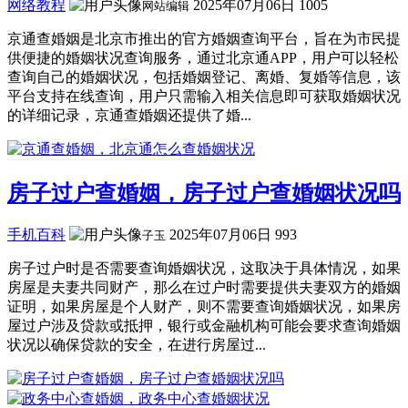
网络教程
2025年07月06日
1005
网站编辑
京通查婚姻是北京市推出的官方婚姻查询平台，旨在为市民提
供便捷的婚姻状况查询服务，通过北京通APP，用户可以轻松
查询自己的婚姻状况，包括婚姻登记、离婚、复婚等信息，该
平台支持在线查询，用户只需输入相关信息即可获取婚姻状况
的详细记录，京通查婚姻还提供了婚...
房子过户查婚姻，房子过户查婚姻状况吗
手机百科
2025年07月06日
993
子玉
房子过户时是否需要查询婚姻状况，这取决于具体情况，如果
房屋是夫妻共同财产，那么在过户时需要提供夫妻双方的婚姻
证明，如果房屋是个人财产，则不需要查询婚姻状况，如果房
屋过户涉及贷款或抵押，银行或金融机构可能会要求查询婚姻
状况以确保贷款的安全，在进行房屋过...