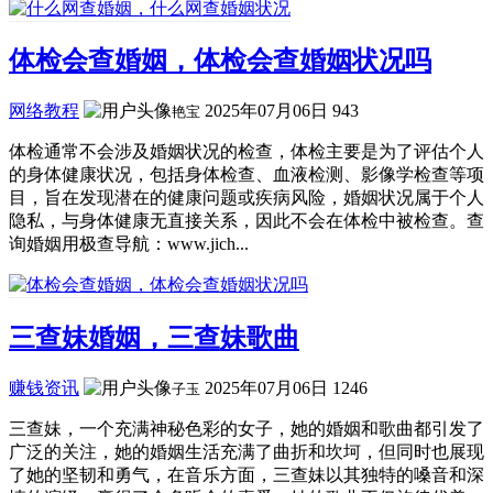
体检会查婚姻，体检会查婚姻状况吗
网络教程
2025年07月06日
943
艳宝
体检通常不会涉及婚姻状况的检查，体检主要是为了评估个人
的身体健康状况，包括身体检查、血液检测、影像学检查等项
目，旨在发现潜在的健康问题或疾病风险，婚姻状况属于个人
隐私，与身体健康无直接关系，因此不会在体检中被检查。查
询婚姻用极查导航：www.jich...
三查妹婚姻，三查妹歌曲
赚钱资讯
2025年07月06日
1246
子玉
三查妹，一个充满神秘色彩的女子，她的婚姻和歌曲都引发了
广泛的关注，她的婚姻生活充满了曲折和坎坷，但同时也展现
了她的坚韧和勇气，在音乐方面，三查妹以其独特的嗓音和深