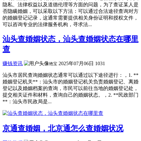
隐私、法律权益以及道德伦理等方面的问题，为了查证某人是
否隐瞒婚姻，可以采取以下方法：可以通过合法途径查询对方
的婚姻登记记录，这通常需要提供相关身份证明和授权文件，
可以咨询专业的法律服务机构，寻求法...
汕头查婚姻状态，汕头查婚姻状态在哪里
查
赚钱资讯
2025年07月06日
1031
艳宝
汕头市居民查询婚姻状态通常可以通过以下途径进行：，1. **
婚姻登记机关**：汕头市的婚姻登记机关负责婚姻登记、离婚
登记以及婚姻档案的查询，市民可以前往当地的婚姻登记处，
提交相关证件和材料，查询自己的婚姻状态。，2. **民政部门
**：汕头市民政局是...
京通查婚姻，北京通怎么查婚姻状况