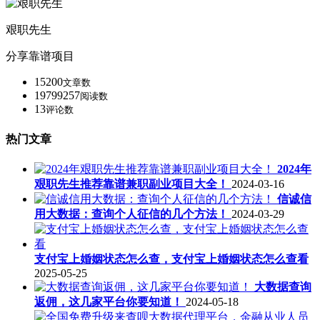
艰职先生
分享靠谱项目
15200
文章数
19799257
阅读数
13
评论数
热门文章
2024年
艰职先生推荐靠谱兼职副业项目大全！
2024-03-16
信诚信
用大数据：查询个人征信的几个方法！
2024-03-29
支付宝上婚姻状态怎么查，支付宝上婚姻状态怎么查看
2025-05-25
大数据查询
返佣，这几家平台你要知道！
2024-05-18