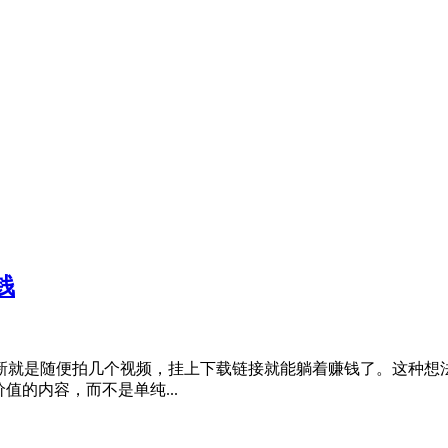
钱
P拉新就是随便拍几个视频，挂上下载链接就能躺着赚钱了。这种
值的内容，而不是单纯...