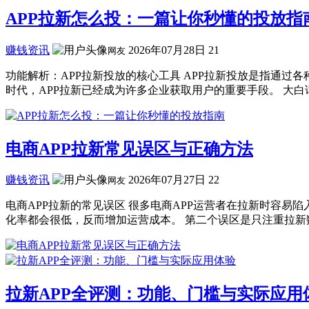
APP拉新怎么投：一篇让你秒懂的投放指
赚钱资讯
2026年07月28日
21
网友
功能解析：APP拉新投放的核心工具 APP拉新投放是指通过
时代，APP拉新已经成为许多企业获取用户的重要手段。 大白话
电商APP拉新常见误区与正确方法
赚钱资讯
2026年07月27日
22
网友
电商APP拉新的常见误区 很多电商APP运营者在拉新时容
化率都会很低，反而增加运营成本。 第二个误区是只注重拉新数
拉新APP全评测：功能、门槛与实际应用