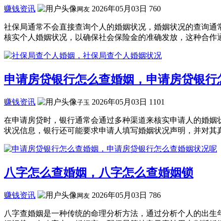
赚钱资讯
2026年05月03日
760
网友
社保局通常不会直接查询个人的婚姻状况，婚姻状况的查询通
核实个人婚姻状况，以确保社会保险金的准确发放，这种合作通
申请房贷银行怎么查婚姻，申请房贷银行
赚钱资讯
2026年05月03日
1101
子玉
在申请房贷时，银行通常会通过多种渠道来核实申请人的婚姻
状况信息，银行还可能要求申请人填写婚姻状况声明，并对其真
八字怎么查婚姻，八字怎么查婚姻锁
赚钱资讯
2026年05月03日
786
网友
八字查婚姻是一种传统的命理分析方法，通过分析个人的出生