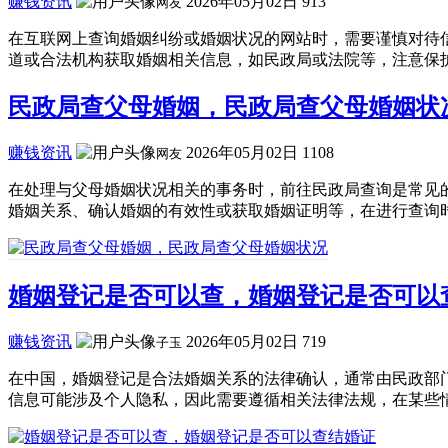
赚钱资讯
2026年05月02日
913
网友
在互联网上查询婚姻纠纷或婚姻状况的网站时，需要谨慎对待
道或合法机构获取婚姻相关信息，如民政局或法院等，注意保护
民政局查父母婚姻，民政局查父母婚姻状
赚钱资讯
2026年05月02日
1108
网友
在处理与父母婚姻状况相关的事务时，前往民政局查询是常见
婚姻关系、确认婚姻的有效性或获取婚姻证明等，在进行查询时
婚姻登记是否可以查，婚姻登记是否可以
赚钱资讯
2026年05月02日
719
子玉
在中国，婚姻登记是合法婚姻关系的法律确认，通常由民政部
信息可能涉及个人隐私，因此需要遵循相关法律法规，在某些情