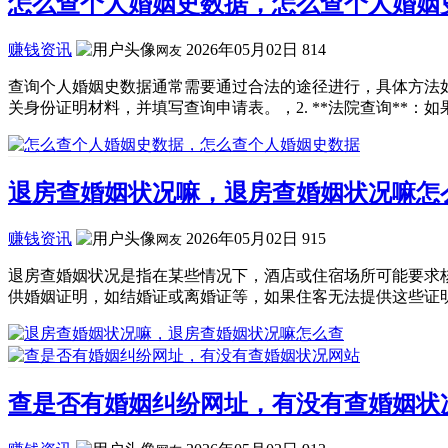
怎么查个人婚姻史数据，怎么查个人婚姻
赚钱资讯
2026年05月02日
814
网友
查询个人婚姻史数据通常需要通过合法的途径进行，具体方法如
关身份证明材料，并填写查询申请表。，2. **法院查询**：如果
退房查婚姻状况嘛，退房查婚姻状况嘛怎
赚钱资讯
2026年05月02日
915
网友
退房查婚姻状况是指在某些情况下，酒店或住宿场所可能要求
供婚姻证明，如结婚证或离婚证等，如果住客无法提供这些证明
查是否有婚姻纠纷网址，有没有查婚姻状