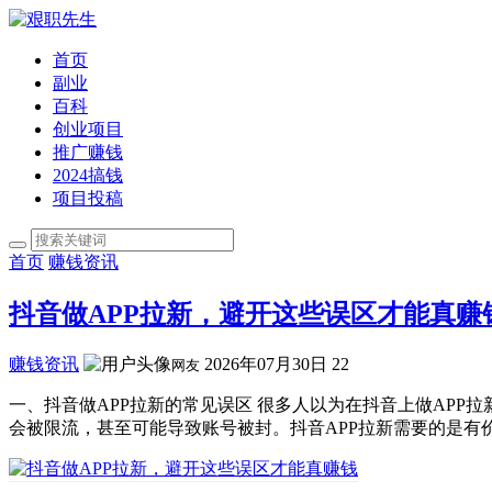
首页
副业
百科
创业项目
推广赚钱
2024搞钱
项目投稿
首页
赚钱资讯
抖音做APP拉新，避开这些误区才能真赚
赚钱资讯
2026年07月30日
22
网友
一、抖音做APP拉新的常见误区 很多人以为在抖音上做AP
会被限流，甚至可能导致账号被封。抖音APP拉新需要的是有价