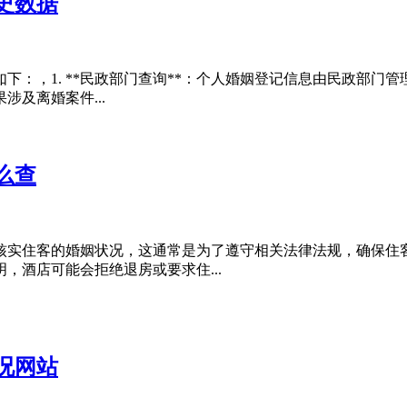
史数据
下：，1. **民政部门查询**：个人婚姻登记信息由民政部门
涉及离婚案件...
么查
核实住客的婚姻状况，这通常是为了遵守相关法律法规，确保住
，酒店可能会拒绝退房或要求住...
况网站