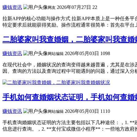
赚钱资讯
2026年07月27日
22
网友
拉新APP的核心功能与操作方式 拉新APP本质上是一种任
特定要求后就能获得奖励。操作流程通常很简单：首先在平台上浏
二胎婆家叫我查婚姻，二胎婆家叫我查婚
赚钱资讯
2026年05月03日
1098
网站编辑
在现代社会中，婚姻状况的查询变得越来越普遍，尤其是在涉
因、查询的方法以及查询过程中可能遇到的问题，通过深入分析
手机如何查婚姻状态证明，手机如何查婚
赚钱资讯
2026年05月03日
1110
网站编辑
手机查询婚姻状态证明的方法主要包括以下几种途径：，1. 
信息进行查询。，2. **支付宝或微信小程序**：一些地方政府推