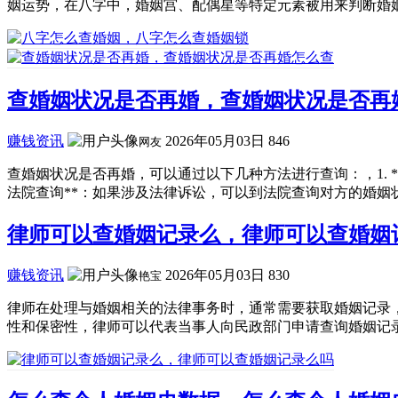
姻运势，在八字中，婚姻宫、配偶星等特定元素被用来判断婚姻
查婚姻状况是否再婚，查婚姻状况是否再
赚钱资讯
2026年05月03日
846
网友
查婚姻状况是否再婚，可以通过以下几种方法进行查询：，1. 
法院查询**：如果涉及法律诉讼，可以到法院查询对方的婚姻状况。
律师可以查婚姻记录么，律师可以查婚姻
赚钱资讯
2026年05月03日
830
艳宝
律师在处理与婚姻相关的法律事务时，通常需要获取婚姻记录
性和保密性，律师可以代表当事人向民政部门申请查询婚姻记录