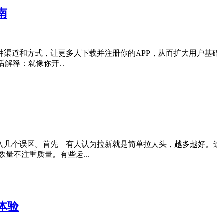
南
各种渠道和方式，让更多人下载并注册你的APP，从而扩大用户基
解释：就像你开...
易陷入几个误区。首先，有人认为拉新就是简单拉人头，越多越好
量不注重质量。有些运...
体验