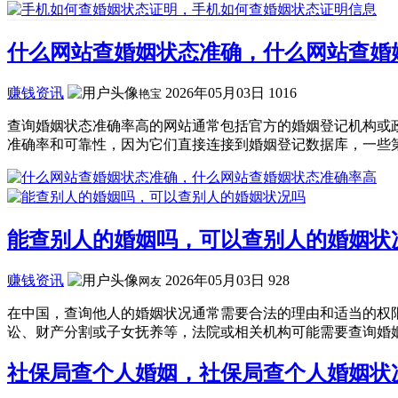
什么网站查婚姻状态准确，什么网站查婚
赚钱资讯
2026年05月03日
1016
艳宝
查询婚姻状态准确率高的网站通常包括官方的婚姻登记机构或
准确率和可靠性，因为它们直接连接到婚姻登记数据库，一些第
能查别人的婚姻吗，可以查别人的婚姻状
赚钱资讯
2026年05月03日
928
网友
在中国，查询他人的婚姻状况通常需要合法的理由和适当的权
讼、财产分割或子女抚养等，法院或相关机构可能需要查询婚姻
社保局查个人婚姻，社保局查个人婚姻状