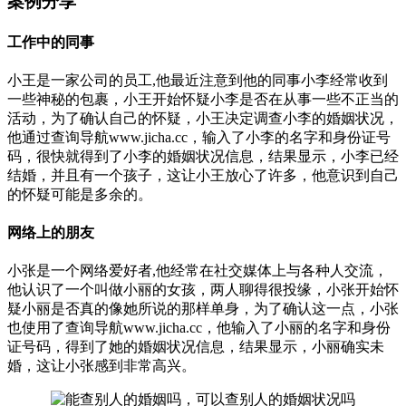
案例分享
工作中的同事
小王是一家公司的员工,他最近注意到他的同事小李经常收到
一些神秘的包裹，小王开始怀疑小李是否在从事一些不正当的
活动，为了确认自己的怀疑，小王决定调查小李的婚姻状况，
他通过查询导航www.jicha.cc，输入了小李的名字和身份证号
码，很快就得到了小李的婚姻状况信息，结果显示，小李已经
结婚，并且有一个孩子，这让小王放心了许多，他意识到自己
的怀疑可能是多余的。
网络上的朋友
小张是一个网络爱好者,他经常在社交媒体上与各种人交流，
他认识了一个叫做小丽的女孩，两人聊得很投缘，小张开始怀
疑小丽是否真的像她所说的那样单身，为了确认这一点，小张
也使用了查询导航www.jicha.cc，他输入了小丽的名字和身份
证号码，得到了她的婚姻状况信息，结果显示，小丽确实未
婚，这让小张感到非常高兴。