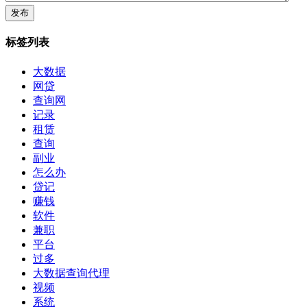
标签列表
大数据
网贷
查询网
记录
租赁
查询
副业
怎么办
贷记
赚钱
软件
兼职
平台
过多
大数据查询代理
视频
系统