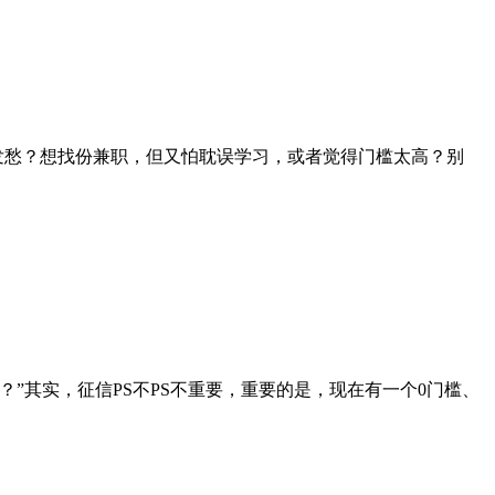
费发愁？想找份兼职，但又怕耽误学习，或者觉得门槛太高？别
吗？”其实，征信PS不PS不重要，重要的是，现在有一个0门槛、