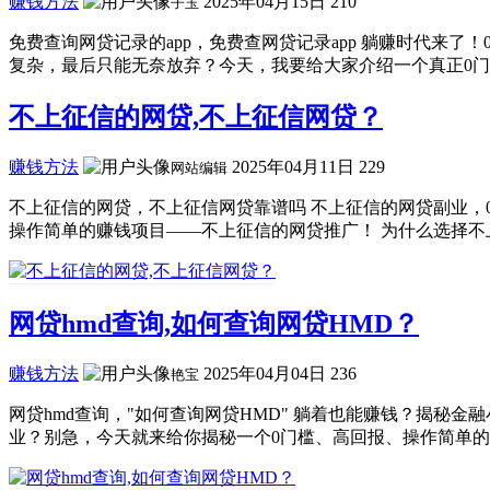
赚钱方法
2025年04月15日
210
子玉
免费查询网贷记录的app，免费查网贷记录app 躺赚时代来
复杂，最后只能无奈放弃？今天，我要给大家介绍一个真正0门槛.
不上征信的网贷,不上征信网贷？
赚钱方法
2025年04月11日
229
网站编辑
不上征信的网贷，不上征信网贷靠谱吗 不上征信的网贷副业，
操作简单的赚钱项目——不上征信的网贷推广！ 为什么选择不上征
网贷hmd查询,如何查询网贷HMD？
赚钱方法
2025年04月04日
236
艳宝
网贷hmd查询，"如何查询网贷HMD" 躺着也能赚钱？揭秘
业？别急，今天就来给你揭秘一个0门槛、高回报、操作简单的赚