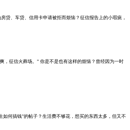
在为房贷、车贷、信用卡申请被拒而烦恼？征信报告上的小瑕疵，
时爽，征信火葬场。” 你是不是也有这样的烦恼？曾经因为一时
大学生如何搞钱”的帖子？生活费不够花，想买的东西太多，但又不