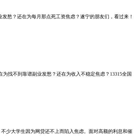
副业发愁？还在为每月那点死工资焦虑？遂宁的朋友们，看过来！
还在为找不到靠谱副业发愁？还在为收入不稳定焦虑？13315全国
近，不少大学生因为网贷还不上而陷入焦虑。面对高额的利息和催