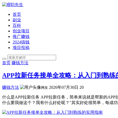
首页
副业
百科
创业项目
推广赚钱
2024搞钱
项目投稿
首页
赚钱方法
APP拉新任务接单全攻略：从入门到熟练
赚钱方法
2026年07月30日
20
网友
什么是APP拉新任务 APP拉新任务，简单来说就是帮新的A
什么要我做这个？我有什么好处呢？"其实好处很简单，每成功邀