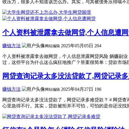
收压力，很多人不知道该怎么办。其实，与其被债务压得喘不过气
个人资料被泄露拿去做网贷,个人信息遭网
赚钱方法
2025年05月05日
204
网站编辑
个人资料被泄露拿去做网贷，个人信息泄露网贷风险 躺赚副业
过，这些平台为什么这么疯狂地推广？答案很简单：贷款市场巨大
网贷查询记录太多没法贷款了,网贷记录多
赚钱方法
2025年04月27日
196
网站编辑
网贷查询记录太多没法贷款了，网贷记录多难贷款？ # 网贷
心里急得不行。其实，贷款被拒并不可怕，可怕的是你还没找到一