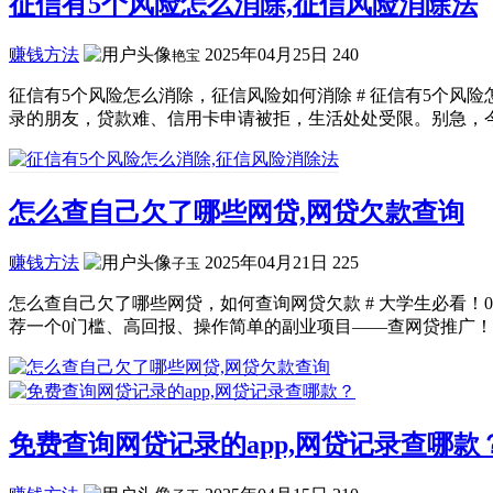
征信有5个风险怎么消除,征信风险消除法
赚钱方法
2025年04月25日
240
艳宝
征信有5个风险怎么消除，征信风险如何消除 # 征信有5个风
录的朋友，贷款难、信用卡申请被拒，生活处处受限。别急，今天
怎么查自己欠了哪些网贷,网贷欠款查询
赚钱方法
2025年04月21日
225
子玉
怎么查自己欠了哪些网贷，如何查询网贷欠款 # 大学生必看
荐一个0门槛、高回报、操作简单的副业项目——查网贷推广！不
免费查询网贷记录的app,网贷记录查哪款