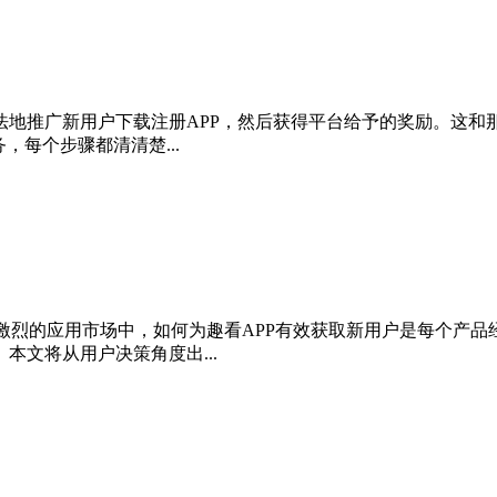
规合法地推广新用户下载注册APP，然后获得平台给予的奖励。这
，每个步骤都清清楚...
争激烈的应用市场中，如何为趣看APP有效获取新用户是每个产
文将从用户决策角度出...