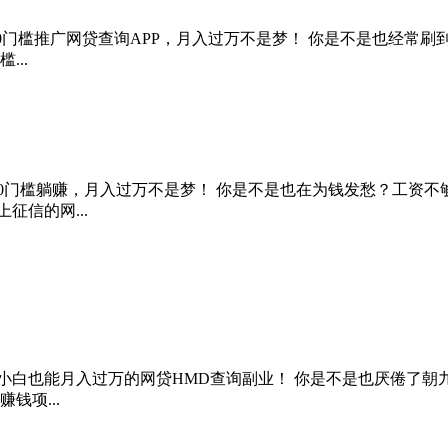
了！0门槛推广网贷查询APP，月入过万不是梦！ 你是不是也经常
..
0门槛躺赚，月入过万不是梦！ 你是不是也在为钱发愁？工资不
信的网...
金融小白也能月入过万的网贷HMD查询副业！ 你是不是也厌倦
钱项...