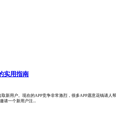
的实用指南
PP拉取新用户。现在的APP竞争非常激烈，很多APP愿意花钱请
请一个新用户注...