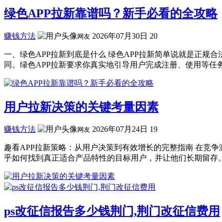
绿色APP拉新靠谱吗？新手必看的全攻略
赚钱方法
2026年07月30日
20
网友
一、绿色APP拉新到底是什么 绿色APP拉新简单说就是正
同。绿色APP拉新要求你真实地引导用户完成注册、使用等任务
用户拉新决策的关键考量因素
赚钱方法
2026年07月24日
19
网友
趣看APP拉新策略：从用户决策到有效增长的完整指南 在竞
乎如何找到真正适合产品特性的目标用户，并让他们长期留存。本
ps改征信报告多少钱荆门,荆门改征信费用