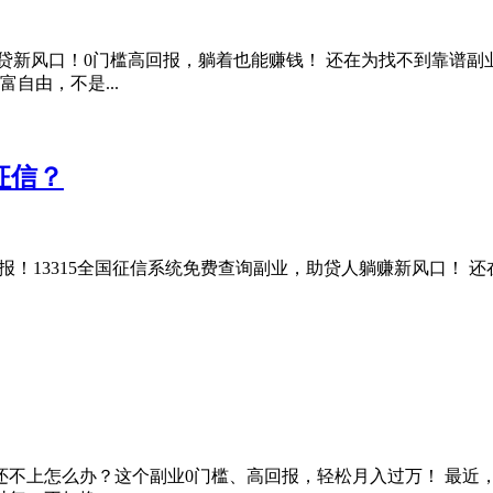
贷新风口！0门槛高回报，躺着也能赚钱！ 还在为找不到靠谱
自由，不是...
征信？
高回报！13315全国征信系统免费查询副业，助贷人躺赚新风口！ 
贷还不上怎么办？这个副业0门槛、高回报，轻松月入过万！ 最