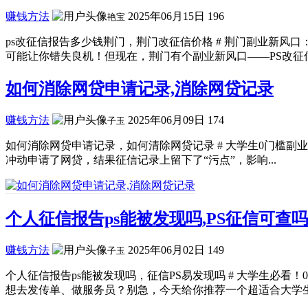
赚钱方法
2025年06月15日
196
艳宝
ps改征信报告多少钱荆门，荆门改征信价格 # 荆门副业新风
可能让你错失良机！但现在，荆门有个副业新风口——PS改征信报
如何消除网贷申请记录,消除网贷记录
赚钱方法
2025年06月09日
174
子玉
如何消除网贷申请记录，如何清除网贷记录 # 大学生0门槛副
冲动申请了网贷，结果征信记录上留下了“污点”，影响...
个人征信报告ps能被发现吗,PS征信可查吗
赚钱方法
2025年06月02日
149
子玉
个人征信报告ps能被发现吗，征信PS易发现吗 # 大学生必
想去发传单、做服务员？别急，今天给你推荐一个超适合大学生.