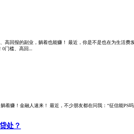
门槛、高回报的副业，躺着也能赚！ 最近，你是不是也在为生活
门槛、高回...
门槛，躺着赚！金融人速来！ 最近，不少朋友都在问我：“征信能PS
借贷处？