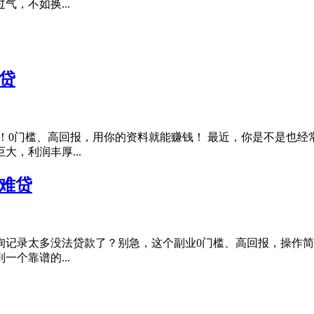
，不如换...
贷
！0门槛、高回报，用你的资料就能赚钱！ 最近，你是不是也
，利润丰厚...
难贷
查询记录太多没法贷款了？别急，这个副业0门槛、高回报，操作
个靠谱的...