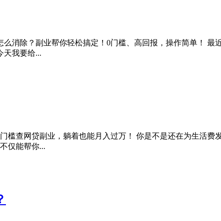
险怎么消除？副业帮你轻松搞定！0门槛、高回报，操作简单！ 
我要给...
！0门槛查网贷副业，躺着也能月入过万！ 你是不是还在为生活
仅能帮你...
？