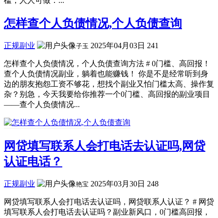
槛，人人可做：...
怎样查个人负债情况,个人负债查询
正规副业
2025年04月03日
241
子玉
怎样查个人负债情况，个人负债查询方法 # 0门槛、高回报！
查个人负债情况副业，躺着也能赚钱！ 你是不是经常听到身
边的朋友抱怨工资不够花，想找个副业又怕门槛太高、操作复
杂？别急，今天我要给你推荐一个0门槛、高回报的副业项目
——查个人负债情况...
网贷填写联系人会打电话去认证吗,网贷
认证电话？
正规副业
2025年03月30日
248
艳宝
网贷填写联系人会打电话去认证吗，网贷联系人认证？ # 网贷
填写联系人会打电话去认证吗？副业新风口，0门槛高回报，