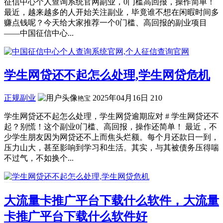
征信中心个人查询系统官网副业，0门槛高回报，操作简单！
最近，越来越多的人开始关注副业，毕竟谁不想在闲暇时间多
赚点钱呢？今天给大家推荐一个0门槛、高回报的副业项目
——中国征信中心...
学生网贷还不起怎么处理,学生网贷危机
正规副业
2025年04月16日
210
艳宝
学生网贷还不起怎么处理，学生网贷逾期应对 # 学生网贷还不
起？别慌！这个副业0门槛、高回报，操作还简单！ 最近，不
少学生朋友因为网贷还不上而焦头烂额。每个月还款日一到，
压力山大，甚至影响到学习和生活。其实，与其被债务压得喘
不过气，不如换个...
大流量卡推广平台下载什么软件，大流量
卡推广平台下载什么软件好