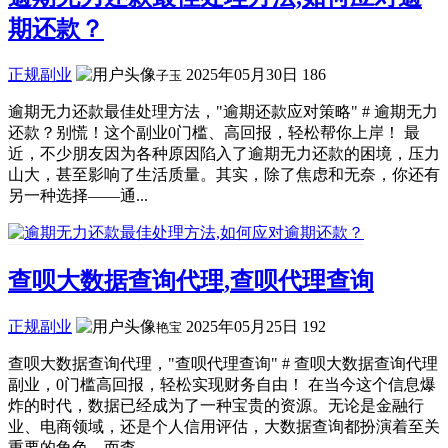
期还款？
正规副业
2025年05月30日
186
子玉
逾期无力还款最佳处理方法，"逾期还款应对策略" # 逾期无力
还款？别慌！这个副业0门槛、高回报，轻松帮你上岸！ 最
近，不少朋友因为各种原因陷入了逾期无力还款的困境，压力
山大，甚至影响了生活质量。其实，除了焦虑和无奈，你还有
另一种选择——通...
查呗大数据查询代理,查呗代理查询
正规副业
2025年05月25日
192
艳宝
查呗大数据查询代理，"查呗代理查询" # 查呗大数据查询代理
副业，0门槛高回报，轻松实现财务自由！ 在当今这个信息爆
炸的时代，数据已经成为了一种宝贵的资源。无论是金融行
业、电商领域，还是个人信用评估，大数据查询都扮演着至关
重要的角色。而查...