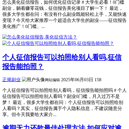
怎么美化征信报告，如何优化征信记录 # 大学生必看！0门槛
副业，躺着赚零花钱，征信报告美化项目了解一下！ 最近，
很多大学生都在问：有没有什么副业既能轻松上手，又能快速
变现？今天给大家推荐一个超适合大学生的副业——征信报告
美化推广！0门槛、...
个人征信报告可以拍照给别人看吗,征信
报告能拍照？
正规副业
2025年06月03日
158
网站编辑
个人征信报告可以拍照给别人看吗，征信报告能拍照吗 # 个人
征信报告可以拍照给别人看吗？副业0门槛，月入过万不是
梦！ 最近，很多大学生都在问：个人征信报告可以拍照给别
人看吗？其实，征信报告属于个人隐私信息，不建议随意分
享。但今天我要给大家介...
逾期无力还款最佳处理方法,如何应对逾