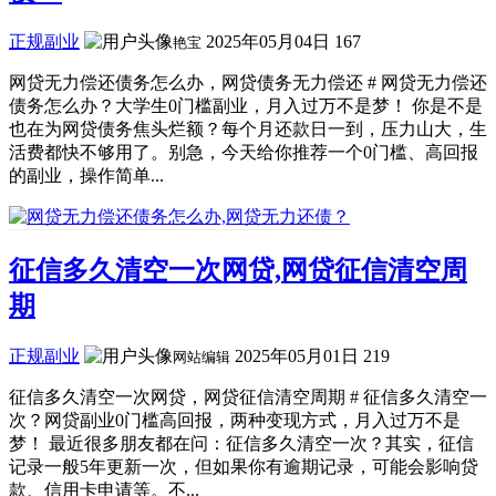
正规副业
2025年05月04日
167
艳宝
网贷无力偿还债务怎么办，网贷债务无力偿还 # 网贷无力偿还
债务怎么办？大学生0门槛副业，月入过万不是梦！ 你是不是
也在为网贷债务焦头烂额？每个月还款日一到，压力山大，生
活费都快不够用了。别急，今天给你推荐一个0门槛、高回报
的副业，操作简单...
征信多久清空一次网贷,网贷征信清空周
期
正规副业
2025年05月01日
219
网站编辑
征信多久清空一次网贷，网贷征信清空周期 # 征信多久清空一
次？网贷副业0门槛高回报，两种变现方式，月入过万不是
梦！ 最近很多朋友都在问：征信多久清空一次？其实，征信
记录一般5年更新一次，但如果你有逾期记录，可能会影响贷
款、信用卡申请等。不...