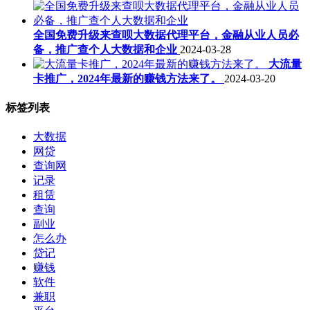
全国免费升级来查呗大数据代理平台，金融从业人员必
备，推广查个人大数据和企业
2024-03-28
大流量
卡推广，2024年最新的赚钱方法来了。
2024-03-20
标签列表
大数据
网贷
查询网
记录
租赁
查询
副业
怎么办
贷记
赚钱
软件
兼职