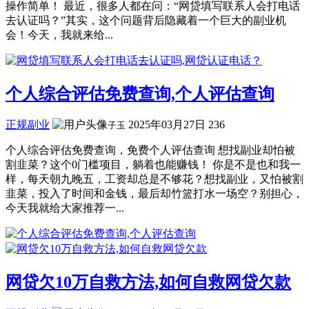
操作简单！ 最近，很多人都在问：“网贷填写联系人会打电话
去认证吗？”其实，这个问题背后隐藏着一个巨大的副业机
会！今天，我就来给...
个人综合评估免费查询,个人评估查询
正规副业
2025年03月27日
236
子玉
个人综合评估免费查询，免费个人评估查询 想找副业却怕被
割韭菜？这个0门槛项目，躺着也能赚钱！ 你是不是也和我一
样，每天朝九晚五，工资却总是不够花？想找副业，又怕被割
韭菜，投入了时间和金钱，最后却竹篮打水一场空？别担心，
今天我就给大家推荐一...
网贷欠10万自救方法,如何自救网贷欠款