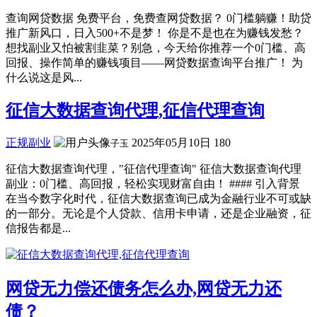
查询网贷数据 免费平台，免费查网贷数据？ 0门槛躺赚！助贷
推广新风口，日入500+不是梦！ 你是不是也在为赚钱发愁？
想找副业又怕被割韭菜？别急，今天给你推荐一个0门槛、高
回报、操作简单的赚钱项目——网贷数据查询平台推广！ 为
什么说这是风...
征信大数据查询代理,征信代理查询
正规副业
2025年05月10日
180
子玉
征信大数据查询代理，"征信代理查询" 征信大数据查询代理
副业：0门槛、高回报，轻松实现财富自由！ #### 引入背景
在当今数字化时代，征信大数据查询已成为金融行业不可或缺
的一部分。无论是个人贷款、信用卡申请，还是企业融资，征
信报告都是...
网贷无力偿还债务怎么办,网贷无力还
债？