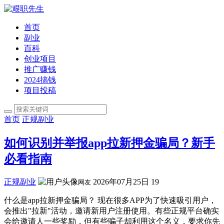
首页
副业
百科
创业项目
推广赚钱
2024搞钱
项目投稿
首页
正规副业
如何识别并举报app拉新押金骗局？新手
必看指南
正规副业
2026年07月25日
19
网友
什么是app拉新押金骗局？ 现在很多APP为了快速吸引用户，
会推出"拉新"活动，邀请新用户注册使用。有些正规平台确实
会给邀请人一些奖励，但有些骗子却利用这个名义，要求你先