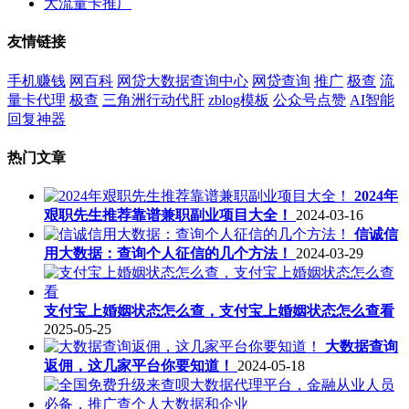
大流量卡推广
友情链接
手机赚钱
网百科
网贷大数据查询中心
网贷查询
推广
极查
流
量卡代理
极查
三角洲行动代肝
zblog模板
公众号点赞
AI智能
回复神器
热门文章
2024年
艰职先生推荐靠谱兼职副业项目大全！
2024-03-16
信诚信
用大数据：查询个人征信的几个方法！
2024-03-29
支付宝上婚姻状态怎么查，支付宝上婚姻状态怎么查看
2025-05-25
大数据查询
返佣，这几家平台你要知道！
2024-05-18