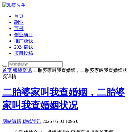
首页
副业
百科
创业项目
推广赚钱
2024搞钱
项目投稿
首页
赚钱资讯
二胎婆家叫我查婚姻，二胎婆家叫我查婚姻状
况详情
二胎婆家叫我查婚姻，二胎婆
家叫我查婚姻状况
网站编辑
赚钱资讯
2026-05-03
1096
0