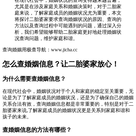
在现代社会中，婚姻状况的查询变得越来越普遍，
尤其是在涉及家庭关系和婚姻决策时，对于二胎家
庭来说，了解家庭成员的婚姻状况尤为重要，本文
将探讨二胎婆家要求查询婚姻状况的原因、查询的
方法以及查询过程中可能遇到的问题，通过深入分
析，我们希望能够帮助二胎家庭更好地处理婚姻状
况查询问题，维护家庭和谐。
查询婚姻用极查导航：www.jicha.cc
怎么查婚姻信息？让二胎婆家放心！
为什么需要查婚姻信息？
在现代社会中，婚姻状况对于个人和家庭的稳定至关重要，无
论是为了了解家庭成员的婚姻状况，还是为了确保自己的婚姻
关系合法有效，查询婚姻信息都是非常重要的，特别是对于二
胎婆家来说,了解家庭成员的婚姻状况更是关系到家庭和谐和
孩子的未来。
查婚姻信息的方法有哪些？