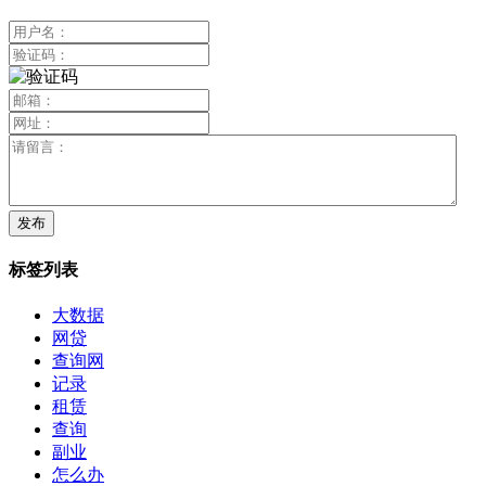
标签列表
大数据
网贷
查询网
记录
租赁
查询
副业
怎么办