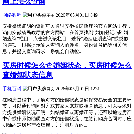
网上怎么查询
网络教程
2026年05月01日
849
子玉
安徽婚姻证明的查询可以通过安徽省民政厅的官方网站进行，
访问安徽省民政厅的官方网站，在首页找到“婚姻登记”或“婚
姻查询”栏目，点击进入该栏目，选择“婚姻证明查询”或类似
的选项，根据提示输入查询人的姓名、身份证号码等相关信
息，并提交查询请求，系统会自动检...
买房时候怎么查婚姻状态，买房时候怎么
查婚姻状态信息
手机百科
2026年05月01日
1231
网友
在购房过程中，了解对方的婚姻状态是确保交易安全的重要环
节，可以通过询问对方或其家人来获取相关信息，可以要求对
方提供婚姻状况证明，如结婚证或离婚证等，还可以通过房产
中介或律师协助调查对方的婚姻状况，在签订购房合同时，应
明确约定房屋产权归属，并注明对方的...