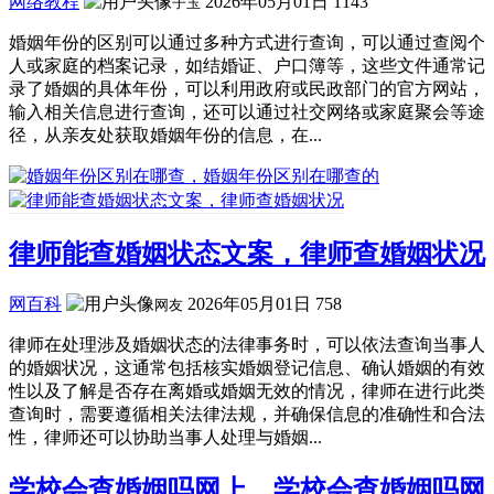
网络教程
2026年05月01日
1143
子玉
婚姻年份的区别可以通过多种方式进行查询，可以通过查阅个
人或家庭的档案记录，如结婚证、户口簿等，这些文件通常记
录了婚姻的具体年份，可以利用政府或民政部门的官方网站，
输入相关信息进行查询，还可以通过社交网络或家庭聚会等途
径，从亲友处获取婚姻年份的信息，在...
律师能查婚姻状态文案，律师查婚姻状况
网百科
2026年05月01日
758
网友
律师在处理涉及婚姻状态的法律事务时，可以依法查询当事人
的婚姻状况，这通常包括核实婚姻登记信息、确认婚姻的有效
性以及了解是否存在离婚或婚姻无效的情况，律师在进行此类
查询时，需要遵循相关法律法规，并确保信息的准确性和合法
性，律师还可以协助当事人处理与婚姻...
学校会查婚姻吗网上，学校会查婚姻吗网