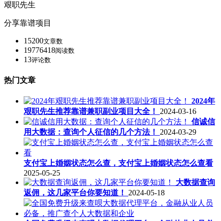
艰职先生
分享靠谱项目
15200
文章数
19776418
阅读数
13
评论数
热门文章
2024年
艰职先生推荐靠谱兼职副业项目大全！
2024-03-16
信诚信
用大数据：查询个人征信的几个方法！
2024-03-29
支付宝上婚姻状态怎么查，支付宝上婚姻状态怎么查看
2025-05-25
大数据查询
返佣，这几家平台你要知道！
2024-05-18