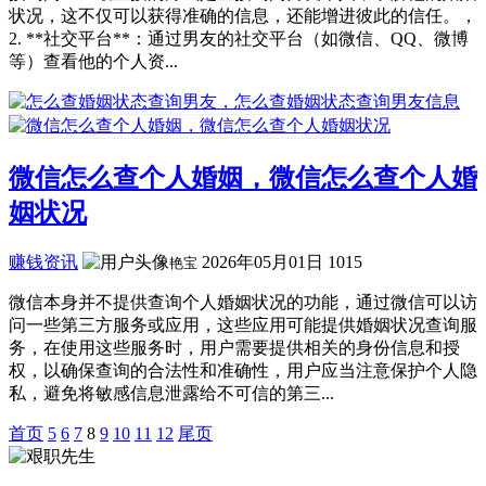
状况，这不仅可以获得准确的信息，还能增进彼此的信任。，
2. **社交平台**：通过男友的社交平台（如微信、QQ、微博
等）查看他的个人资...
微信怎么查个人婚姻，微信怎么查个人婚
姻状况
赚钱资讯
2026年05月01日
1015
艳宝
微信本身并不提供查询个人婚姻状况的功能，通过微信可以访
问一些第三方服务或应用，这些应用可能提供婚姻状况查询服
务，在使用这些服务时，用户需要提供相关的身份信息和授
权，以确保查询的合法性和准确性，用户应当注意保护个人隐
私，避免将敏感信息泄露给不可信的第三...
首页
5
6
7
8
9
10
11
12
尾页