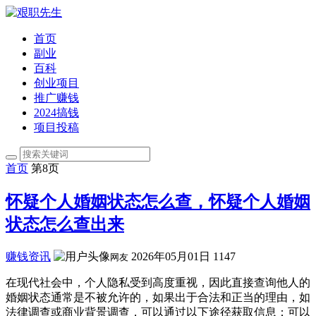
首页
副业
百科
创业项目
推广赚钱
2024搞钱
项目投稿
首页
第8页
怀疑个人婚姻状态怎么查，怀疑个人婚姻
状态怎么查出来
赚钱资讯
2026年05月01日
1147
网友
在现代社会中，个人隐私受到高度重视，因此直接查询他人的
婚姻状态通常是不被允许的，如果出于合法和正当的理由，如
法律调查或商业背景调查，可以通过以下途径获取信息：可以