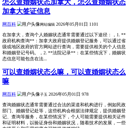
怎么查婚姻状态加拿大，怎么查婚姻状态
加拿大签证信息
网百科
2026年05月01日
1101
网站编辑
在加拿大，查询个人婚姻状态通常需要通过以下途径：，1. **
政府机构查询**：加拿大政府提供婚姻登记服务，可以通过省
级或地区政府的官方网站进行查询，需要提供相关的个人信息
和婚姻登记号码。，2. **法院记录**：在某些情况下，婚姻状
态信息可能包含在法...
可以查婚姻状态么嘛，可以查婚姻状态么
嘛
网百科
2026年05月01日
978
子玉
查询婚姻状态通常需要通过合法的渠道和机构进行，例如民政
部门、婚姻登记处等，这些机构会根据法律规定，提供婚姻登
记、查询等服务，在某些情况下，个人可能需要提供相关证件
和证明材料，以验证身份和婚姻状况，随着技术的发展，一些