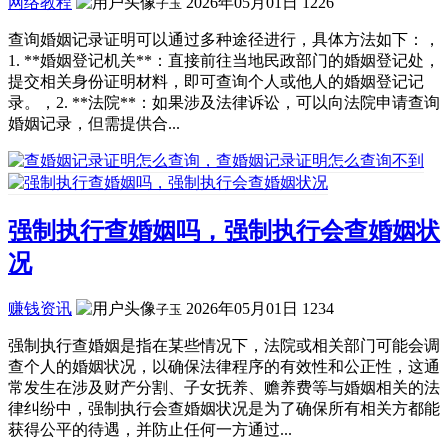
网络教程
2026年05月01日
1226
子玉
查询婚姻记录证明可以通过多种途径进行，具体方法如下：，
1. **婚姻登记机关**：直接前往当地民政部门的婚姻登记处，
提交相关身份证明材料，即可查询个人或他人的婚姻登记记
录。，2. **法院**：如果涉及法律诉讼，可以向法院申请查询
婚姻记录，但需提供合...
强制执行查婚姻吗，强制执行会查婚姻状
况
赚钱资讯
2026年05月01日
1234
子玉
强制执行查婚姻是指在某些情况下，法院或相关部门可能会调
查个人的婚姻状况，以确保法律程序的有效性和公正性，这通
常发生在涉及财产分割、子女抚养、赡养费等与婚姻相关的法
律纠纷中，强制执行会查婚姻状况是为了确保所有相关方都能
获得公平的待遇，并防止任何一方通过...