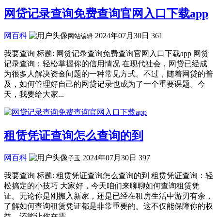
网贷记录查询免费查询官网入口下载app
网百科
2024年07月30日
361
网站编辑
我要查询 标题: 网贷记录查询免费查询官网入口下载app 网贷
记录查询：轻松掌握你的信用情况 在现代社会，网贷已经成
为很多人解决资金问题的一种常见方式。不过，随着网贷的普
及，如何管理好自己的网贷记录也成为了一个重要课题。今
天，我要给大家...
租赁凭证查询怎么查询的到
网百科
2024年07月30日
397
子玉
我要查询 标题: 租赁凭证查询怎么查询的到 租赁凭证查询：轻
松搞定的小技巧 大家好，今天咱们来聊聊如何查询租赁凭
证。无论你是刚搬入新家，还是已经在租房生活中游刃有余，
了解如何查询租赁凭证都是非常重要的。这不仅能保障你的权
益，还能让你在需...