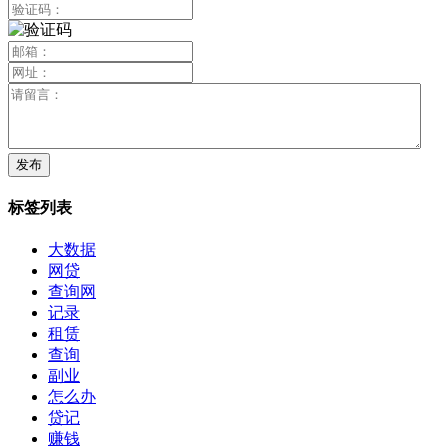
标签列表
大数据
网贷
查询网
记录
租赁
查询
副业
怎么办
贷记
赚钱