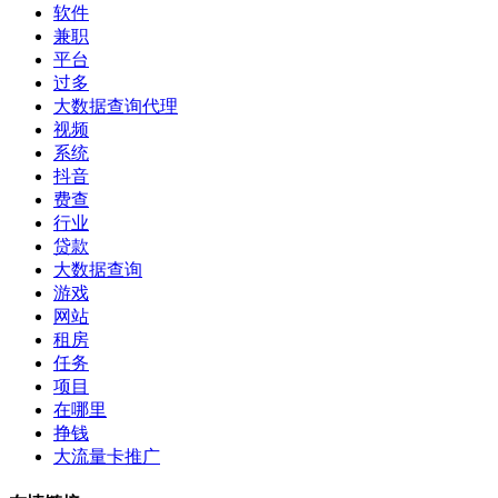
软件
兼职
平台
过多
大数据查询代理
视频
系统
抖音
费查
行业
贷款
大数据查询
游戏
网站
租房
任务
项目
在哪里
挣钱
大流量卡推广