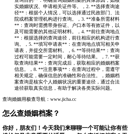
查询目的**：明确查询婚姻档案的具体原因，如核
实婚姻状况、申请相关证件等。，2. **选择查询途
径**：根据个人情况，可以选择通过民政部门、法
院或档案管理机构进行查询。，3. **准备所需材料
**：查询时需携带身份证、户口本等有效证件，以
及可能需要的其他证明材料。，4. **前往查询地点
**：根据选择的查询途径，前往相应的机构进行查
询。，5. **填写申请表**：在查询地点填写相关申
请表，并提交所需材料。，6. **等待结果**：查询
过程可能需要一定时间，耐心等待结果。，7. **获
取查询结果**：查询完成后，获取相应的婚姻档案
信息。，8. **注意事项**：在查询过程中，需遵守
相关规定，确保信息的准确性和合法性。，婚姻档
案查询是核实个人婚姻状况的重要途径，通过合法
途径获取真实信息，有助于解决各类实际问题。
查询婚姻用极查导航：www.jicha.cc
怎么查婚姻档案？
你好，朋友们！今天我们来聊聊一个可能让你有些