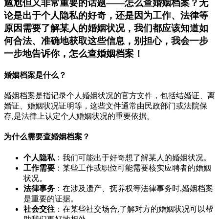
尴尬但又非常重要的话题——怎么查婚姻档案？无
论是出于个人隐私的好奇，还是因为工作、法律等
原因需要了解某人的婚姻状况，我们都应该知道如
何合法、准确地获取这些信息，别担心，我会一步
一步地告诉你，怎么查婚姻档案！
婚姻档案是什么？
婚姻档案是指记录个人婚姻状况的官方文件，包括结婚证、离
婚证、婚姻状况证明等，这些文件通常由民政部门或法院保
存,是法律上认定个人婚姻状况的重要依据。
为什么需要查婚姻档案？
个人隐私
：我们可能出于好奇想了解某人的婚姻状况。
工作需要
：某些工作或职位可能需要核实应聘者的婚姻
状况。
法律事务
：在涉及遗产、抚养权等法律事务时,婚姻档案
是重要的证据。
社会交往
：在某些社交场合,了解对方的婚姻状况可以帮