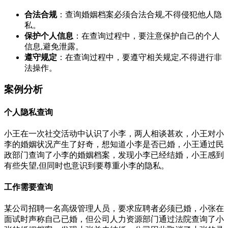
合法合规
：查询婚姻档案必须合法合规,不得侵犯他人隐
私。
保护个人信息
：在查询过程中，要注意保护自己的个人
信息,避免泄露。
遵守规定
：在查询过程中，要遵守相关规定,不得进行非
法操作。
案例分析
个人隐私查询
小王在一次社交活动中认识了小李，两人相谈甚欢，小王对小
李的婚姻状况产生了好奇，想知道小李是否已婚，小王通过民
政部门查询了小李的婚姻档案，发现小李已经结婚，小王感到
有些失望,但同时也意识到要尊重小李的隐私。
工作需要查询
某公司招聘一名高级管理人员，要求应聘者必须已婚，小张在
面试时声称自己已婚，但公司人力资源部门通过法院查询了小