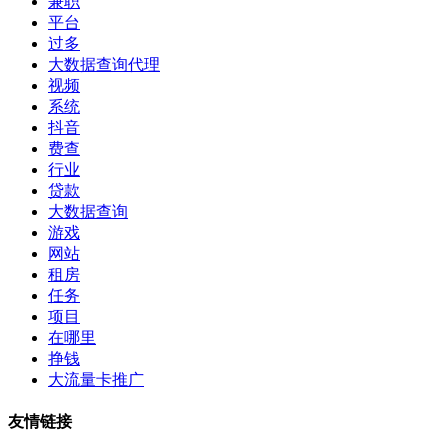
兼职
平台
过多
大数据查询代理
视频
系统
抖音
费查
行业
贷款
大数据查询
游戏
网站
租房
任务
项目
在哪里
挣钱
大流量卡推广
友情链接