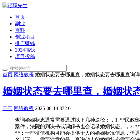
首页
副业
百科
创业项目
推广赚钱
2024搞钱
项目投稿
首页
网络教程
婚姻状态要去哪里查，婚姻状态要去哪里查询详
婚姻状态要去哪里查，婚姻状
子玉
网络教程
2025-08-14
872
0
查询婚姻状态通常需要通过以下几种途径：，1. **民政
案件，法院的判决书或调解书也会记录婚姻状态。，3. *
**：一些征信机构可能会提供个人的婚姻状况信息，但通
名认证。，需要注意的是，查询他人的婚姻状态需要合法