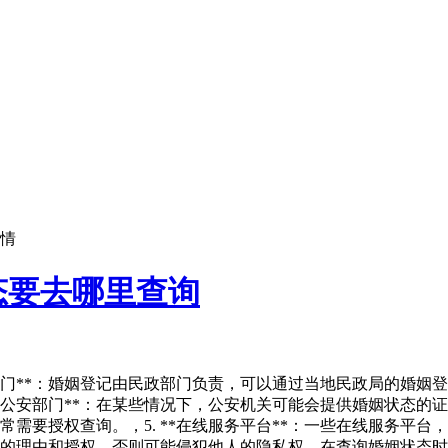
情
态要去哪里查询
部门**：婚姻登记由民政部门负责，可以通过当地民政局的婚姻登记
*公安部门**：在某些情况下，公安机关可能会提供婚姻状态的证
常需要授权查询。，5. **在线服务平台**：一些在线服务平
的理由和授权，否则可能侵犯他人的隐私权，在查询婚姻状态时