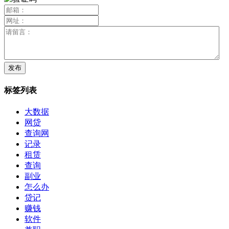
标签列表
大数据
网贷
查询网
记录
租赁
查询
副业
怎么办
贷记
赚钱
软件