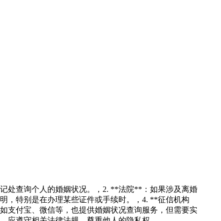
处查询个人的婚姻状况。，2. **法院**：如果涉及离婚
明，特别是在办理某些证件或手续时。，4. **征信机构
台，如支付宝、微信等，也提供婚姻状况查询服务，但需要实
，应遵守相关法律法规，尊重他人的隐私权。