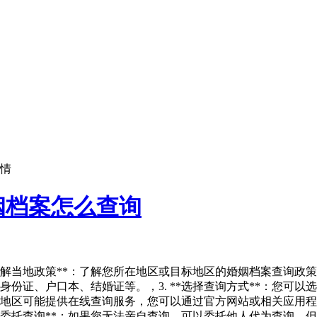
情
姻档案怎么查询
了解当地政策**：了解您所在地区或目标地区的婚姻档案查询政策
身份证、户口本、结婚证等。，3. **选择查询方式**：您可
一些地区可能提供在线查询服务，您可以通过官方网站或相关应用程序
*委托查询**：如果您无法亲自查询，可以委托他人代为查询，但