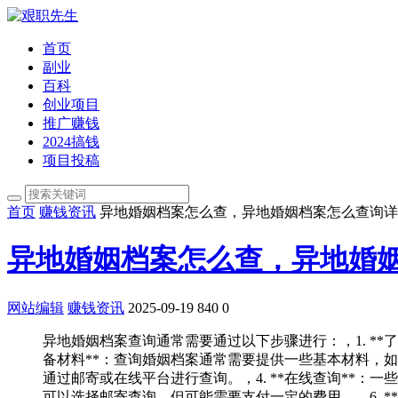
首页
副业
百科
创业项目
推广赚钱
2024搞钱
项目投稿
首页
赚钱资讯
异地婚姻档案怎么查，异地婚姻档案怎么查询详
异地婚姻档案怎么查，异地婚
网站编辑
赚钱资讯
2025-09-19
840
0
异地婚姻档案查询通常需要通过以下步骤进行：，1. **
备材料**：查询婚姻档案通常需要提供一些基本材料，如
通过邮寄或在线平台进行查询。，4. **在线查询**：
可以选择邮寄查询，但可能需要支付一定的费用。，6. *