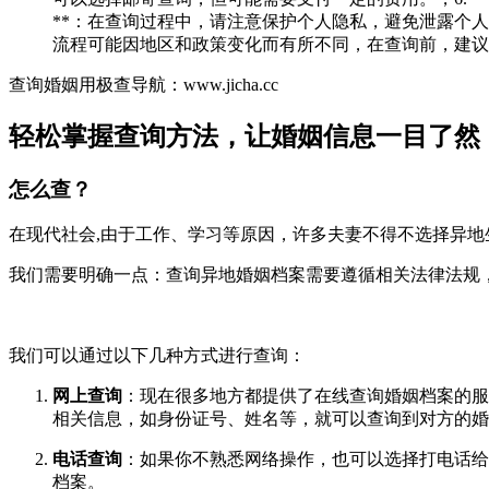
**：在查询过程中，请注意保护个人隐私，避免泄露个人
流程可能因地区和政策变化而有所不同，在查询前，建议
查询婚姻用极查导航：www.jicha.cc
轻松掌握查询方法，让婚姻信息一目了然
怎么查？
在现代社会,由于工作、学习等原因，许多夫妻不得不选择异
我们需要明确一点：查询异地婚姻档案需要遵循相关法律法规
我们可以通过以下几种方式进行查询：
网上查询
：现在很多地方都提供了在线查询婚姻档案的服
相关信息，如身份证号、姓名等，就可以查询到对方的婚
电话查询
：如果你不熟悉网络操作，也可以选择打电话给
档案。