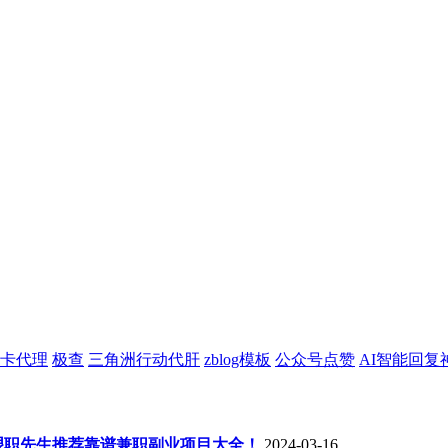
卡代理
极查
三角洲行动代肝
zblog模板
公众号点赞
AI智能回复
年艰职先生推荐靠谱兼职副业项目大全！
2024-03-16