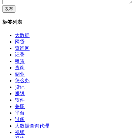
标签列表
大数据
网贷
查询网
记录
租赁
查询
副业
怎么办
贷记
赚钱
软件
兼职
平台
过多
大数据查询代理
视频