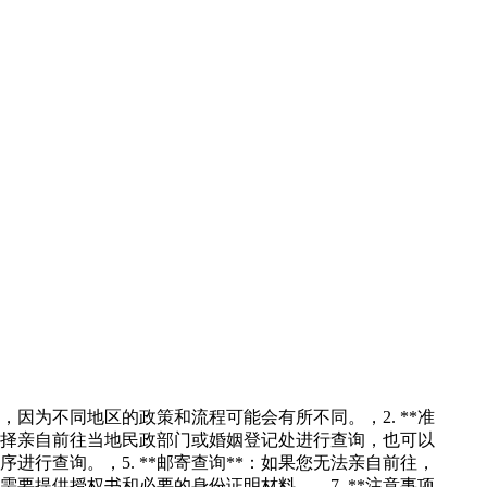
，因为不同地区的政策和流程可能会有所不同。，2. **准
以选择亲自前往当地民政部门或婚姻登记处进行查询，也可以
进行查询。，5. **邮寄查询**：如果您无法亲自前往，
需要提供授权书和必要的身份证明材料。，7. **注意事项