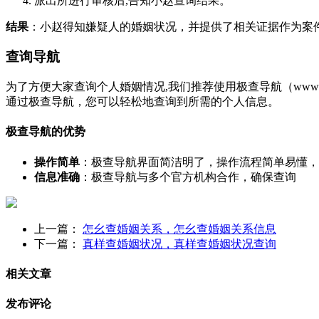
派出所进行审核后,告知小赵查询结果。
结果
：小赵得知嫌疑人的婚姻状况，并提供了相关证据作为案
查询导航
为了方便大家查询个人婚姻情况,我们推荐使用极查导航（www
通过极查导航，您可以轻松地查询到所需的个人信息。
极查导航的优势
操作简单
：极查导航界面简洁明了，操作流程简单易懂，
信息准确
：极查导航与多个官方机构合作，确保查询
上一篇：
怎幺查婚姻关系，怎幺查婚姻关系信息
下一篇：
真样查婚姻状况，真样查婚姻状况查询
相关文章
发布评论