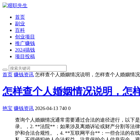
首页
副业
百科
创业项目
推广赚钱
2024搞钱
项目投稿
首页
赚钱资讯
怎样查个人婚姻情况说明，怎样查个人婚姻情况
怎样查个人婚姻情况说明，怎
艳宝
赚钱资讯
2026-04-13
740
0
查询个人婚姻情况通常需要通过合法的途径进行，以下是一
录。，2. **法院**：如果涉及离婚诉讼或财产分割等
护和合法合规性。，4. **互联网平台**：一些合法
私，不得侵犯他人合法权益，注意保护个人信息安全，避