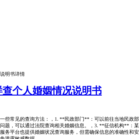
说明书详情
样查个人婚姻情况说明书
些常见的查询方法：，1. **民政部门**：可以前往当地民
法律问题，可以通过法院查询相关婚姻信息。，3. **征信机构*
的在线服务平台也提供婚姻状况查询服务，但需确保信息的准确性
免泄露敏感数据。