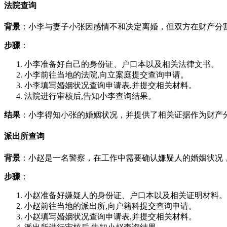
法院查询
背景
：小李与妻子小张因感情不和决定离婚，但双方在财产分
步骤
：
小李准备好自己的身份证、户口本以及相关法律文书。
小李前往当地的法院,向立案庭提交查询申请。
小李填写婚姻状况查询申请表,并提交相关材料。
法院进行审核后,告知小李查询结果。
结果
：小李得知小张的婚姻状况，并提供了相关证据作为财产
派出所查询
背景
：小赵是一名警察，在工作中需要确认嫌疑人的婚姻状况
步骤
：
小赵准备好嫌疑人的身份证、户口本以及相关证明材料。
小赵前往当地的派出所,向户籍科提交查询申请。
小赵填写婚姻状况查询申请表,并提交相关材料。