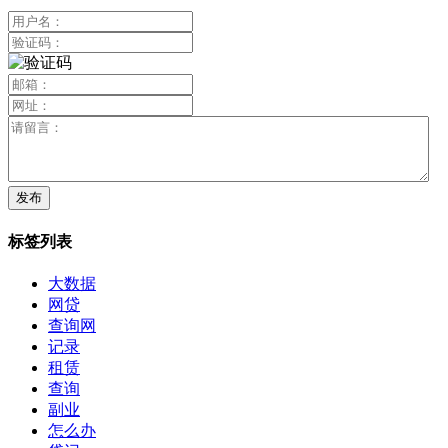
标签列表
大数据
网贷
查询网
记录
租赁
查询
副业
怎么办