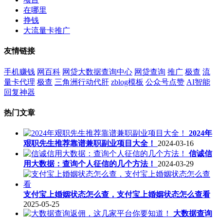
在哪里
挣钱
大流量卡推广
友情链接
手机赚钱
网百科
网贷大数据查询中心
网贷查询
推广
极查
流
量卡代理
极查
三角洲行动代肝
zblog模板
公众号点赞
AI智能
回复神器
热门文章
2024年
艰职先生推荐靠谱兼职副业项目大全！
2024-03-16
信诚信
用大数据：查询个人征信的几个方法！
2024-03-29
支付宝上婚姻状态怎么查，支付宝上婚姻状态怎么查看
2025-05-25
大数据查询