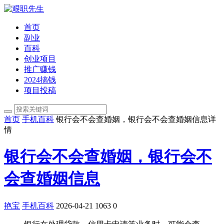
首页
副业
百科
创业项目
推广赚钱
2024搞钱
项目投稿
首页
手机百科
银行会不会查婚姻，银行会不会查婚姻信息详
情
银行会不会查婚姻，银行会不
会查婚姻信息
艳宝
手机百科
2026-04-21
1063
0