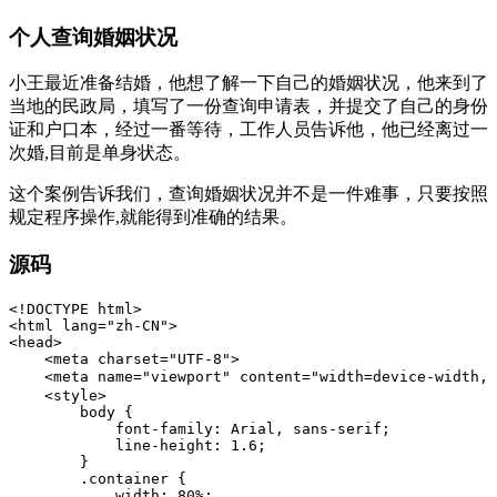
个人查询婚姻状况
小王最近准备结婚，他想了解一下自己的婚姻状况，他来到了
当地的民政局，填写了一份查询申请表，并提交了自己的身份
证和户口本，经过一番等待，工作人员告诉他，他已经离过一
次婚,目前是单身状态。
这个案例告诉我们，查询婚姻状况并不是一件难事，只要按照
规定程序操作,就能得到准确的结果。
源码
<!DOCTYPE html>

<html lang="zh-CN">

<head>

    <meta charset="UTF-8">

    <meta name="viewport" content="width=device-widt
    <style>

        body {

            font-family: Arial, sans-serif;

            line-height: 1.6;

        }

        .container {

            width: 80%;
