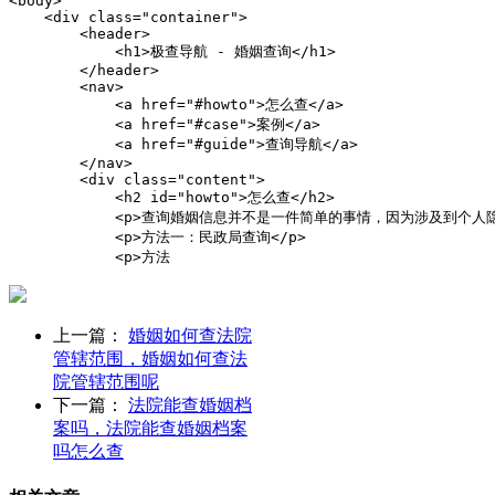
<body>

    <div class="container">

        <header>

            <h1>极查导航 - 婚姻查询</h1>

        </header>

        <nav>

            <a href="#howto">怎么查</a>

            <a href="#case">案例</a>

            <a href="#guide">查询导航</a>

        </nav>

        <div class="content">

            <h2 id="howto">怎么查</h2>

            <p>查询婚姻信息并不是一件简单的事情，因为涉及到个
            <p>方法一：民政局查询</p>

            <p>方法
上一篇：
婚姻如何查法院
管辖范围，婚姻如何查法
院管辖范围呢
下一篇：
法院能查婚姻档
案吗，法院能查婚姻档案
吗怎么查