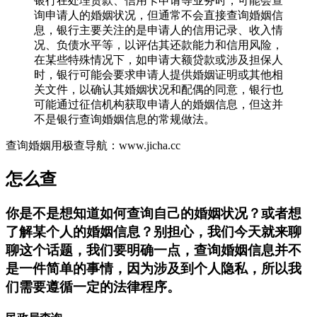
银行在处理贷款、信用卡申请等业务时，可能会查
询申请人的婚姻状况，但通常不会直接查询婚姻信
息，银行主要关注的是申请人的信用记录、收入情
况、负债水平等，以评估其还款能力和信用风险，
在某些特殊情况下，如申请大额贷款或涉及担保人
时，银行可能会要求申请人提供婚姻证明或其他相
关文件，以确认其婚姻状况和配偶的同意，银行也
可能通过征信机构获取申请人的婚姻信息，但这并
不是银行查询婚姻信息的常规做法。
查询婚姻用极查导航：www.jicha.cc
怎么查
你是不是想知道如何查询自己的婚姻状况？或者想
了解某个人的婚姻信息？别担心，我们今天就来聊
聊这个话题，我们要明确一点，查询婚姻信息并不
是一件简单的事情，因为涉及到个人隐私，所以我
们需要遵循一定的法律程序。