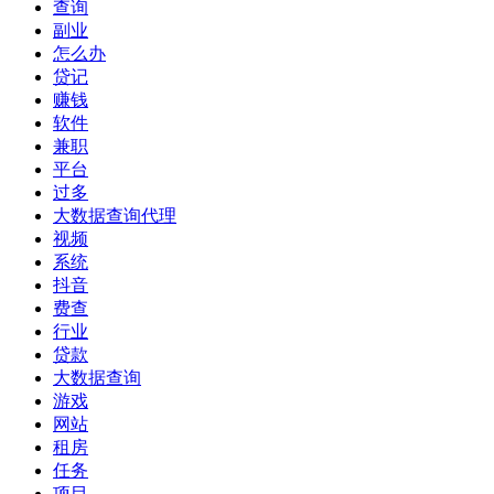
查询
副业
怎么办
贷记
赚钱
软件
兼职
平台
过多
大数据查询代理
视频
系统
抖音
费查
行业
贷款
大数据查询
游戏
网站
租房
任务
项目