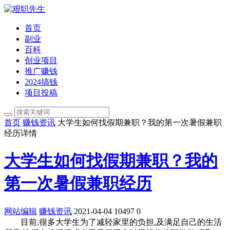
首页
副业
百科
创业项目
推广赚钱
2024搞钱
项目投稿
首页
赚钱资讯
大学生如何找假期兼职？我的第一次暑假兼职
经历详情
大学生如何找假期兼职？我的
第一次暑假兼职经历
网站编辑
赚钱资讯
2021-04-04
10497
0
目前,很多大学生为了减轻家里的负担,及满足自己的生活