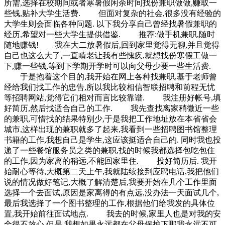
所需,选择在校期间或者寒暑假闲余时间找份兼职做做,赚取一
些钱,贴补大学生活费. 但面对复杂的社会,很多没有经验的
大学生则会面临各种问题. 以下我分享自己曾经找暑假兼职的
经历,希望对一些大学生提供借鉴. 推荐:做手机兼职,随时
随地赚钱! 我在大二放暑假后,回到家里觉得无聊,并且觉得
自己也这么大了,一直啃老让我有些愧疚,就想找份寒假工做一
下,赚一些钱,等到下学期开学时可以向父母少要一些生活费.
于是抱着这个目的,我开始在网上各种找兼职,基于老师曾
经给我们找工作的忠告,所以我比较相信智联招聘和前程无忧
等招聘网站,觉得它们相对而言比较靠谱. 我注册好帐号,填
好简历,然后找适合自己的工作. 我先查找离家稍微近一些
的兼职,可惜找的结果特别少,于是我把工作地址放在本省省会
城市,这样出现的兼职就多了起来,我看到一些招聘图书馆整理
书籍的工作,我想自己是学生,这应该挺适合自己的. 同时我也投
递了一些餐馆服务员之类的兼职,找的时候我都选择包吃包住
的工作,因为家离的稍远,不能回家里住. 投好简历后. 我开
始耐心等待,大概第二天上午,我就陆续接到应聘电话,我把他们
说的情况做好笔记,大概了解清楚后,我要开始在几个工作里面
选择一个去面试,原因是家离得的有点远,没办法一天面试几个,
最后我选择了一个图书整理的工作,根据他们给我发的具体位
置,我开始前往面试地点. 我去的时候,家里人也是对我的安
全很不放心,但是,我想如果永远都在父母保护下那我永远不可