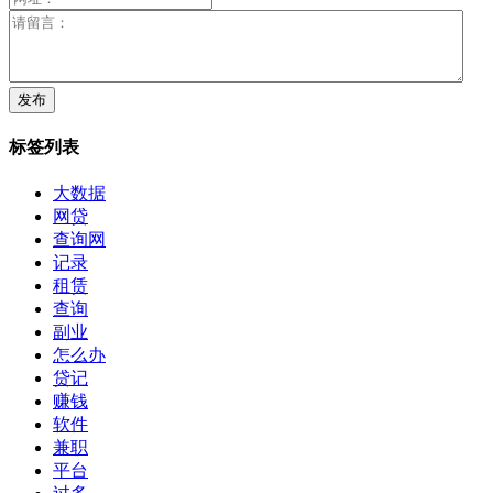
标签列表
大数据
网贷
查询网
记录
租赁
查询
副业
怎么办
贷记
赚钱
软件
兼职
平台