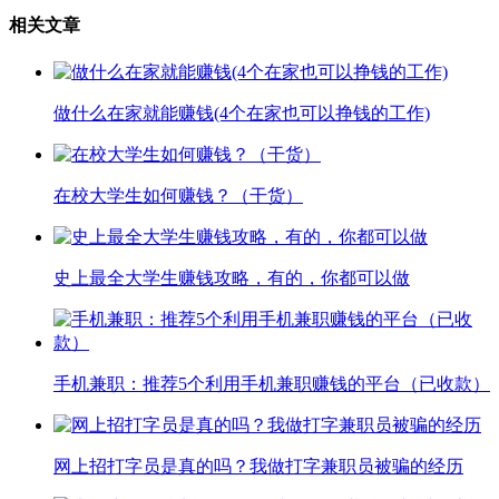
相关文章
做什么在家就能赚钱(4个在家也可以挣钱的工作)
在校大学生如何赚钱？（干货）
史上最全大学生赚钱攻略，有的，你都可以做
手机兼职：推荐5个利用手机兼职赚钱的平台（已收款）
网上招打字员是真的吗？我做打字兼职员被骗的经历