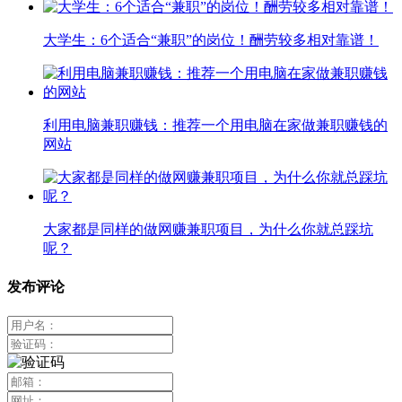
大学生：6个适合“兼职”的岗位！酬劳较多相对靠谱！
利用电脑兼职赚钱：推荐一个用电脑在家做兼职赚钱的
网站
大家都是同样的做网赚兼职项目，为什么你就总踩坑
呢？
发布评论