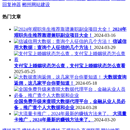
回复神器
郴州网站建设
热门文章
2024年
艰职先生推荐靠谱兼职副业项目大全！
2024-03-16
信诚信
用大数据：查询个人征信的几个方法！
2024-03-29
支付宝上婚姻状态怎么查，支付宝上婚姻状态怎么查看
2025-05-25
大数据查询
返佣，这几家平台你要知道！
2024-05-18
全国免费升级来查呗大数据代理平台，金融从业人员必
备，推广查个人大数据和企业
2024-03-28
大流量
卡推广，2024年最新的赚钱方法来了。
2024-03-20