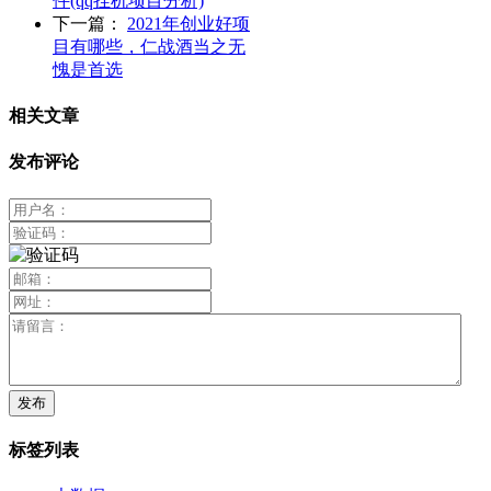
件(qq挂机项目分析)
下一篇：
2021年创业好项
目有哪些，仁战酒当之无
愧是首选
相关文章
发布评论
标签列表