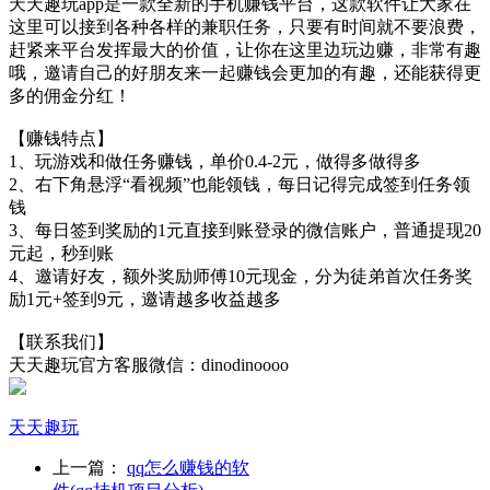
天天趣玩app是一款全新的手机赚钱平台，这款软件让大家在
这里可以接到各种各样的兼职任务，只要有时间就不要浪费，
赶紧来平台发挥最大的价值，让你在这里边玩边赚，非常有趣
哦，邀请自己的好朋友来一起赚钱会更加的有趣，还能获得更
多的佣金分红！
【赚钱特点】
1、玩游戏和做任务赚钱，单价0.4-2元，做得多做得多
2、右下角悬浮“看视频”也能领钱，每日记得完成签到任务领
钱
3、每日签到奖励的1元直接到账登录的微信账户，普通提现20
元起，秒到账
4、邀请好友，额外奖励师傅10元现金，分为徒弟首次任务奖
励1元+签到9元，邀请越多收益越多
【联系我们】
天天趣玩官方客服微信：dinodinoooo
天天趣玩
上一篇：
qq怎么赚钱的软