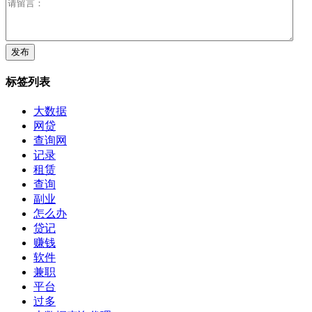
标签列表
大数据
网贷
查询网
记录
租赁
查询
副业
怎么办
贷记
赚钱
软件
兼职
平台
过多