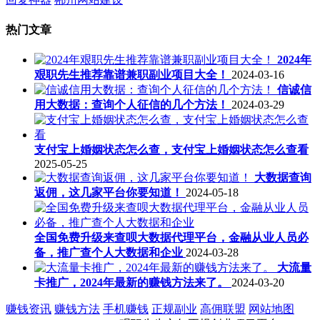
热门文章
2024年
艰职先生推荐靠谱兼职副业项目大全！
2024-03-16
信诚信
用大数据：查询个人征信的几个方法！
2024-03-29
支付宝上婚姻状态怎么查，支付宝上婚姻状态怎么查看
2025-05-25
大数据查询
返佣，这几家平台你要知道！
2024-05-18
全国免费升级来查呗大数据代理平台，金融从业人员必
备，推广查个人大数据和企业
2024-03-28
大流量
卡推广，2024年最新的赚钱方法来了。
2024-03-20
赚钱资讯
赚钱方法
手机赚钱
正规副业
高佣联盟
网站地图