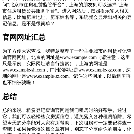
问“北京市住房租赁监管平台”，上海的朋友则可以选择“上海
市住房租赁公共服务平台”。进入网站后，按照提示输入相关
信息，比如房屋地址、房东姓名等，系统就会显示出相关的登
记信息。是不是很简单？
官网网址汇总
为了方便大家查找，我特意整理了一些主要城市的租赁登记查
询官网网址。北京的网址是www.example.com（请注意，这里
只是示例，实际网址请自行搜索），上海的网址是
www.example-sh.com，广州的网址是www.example-gz.com，深
圳的网址是www.example-sz.com。记住这些网址，以后租房再
也不怕被骗啦！
总结
总的来说，租赁登记查询官网是我们租房时的好帮手。通过
它，我们可以轻松核实房源信息，避免落入各种租房陷阱。希
望今天的分享能对大家有所帮助，下次租房时一定要记得查一
查哦！如果你觉得这篇文章有用，别忘了分享给你的朋友，让