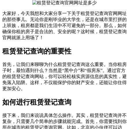
大家好，今天我想和大家分享一下关于租赁登记查询官网网址
的那些事儿。无论你是刚毕业的大学生，还是在城市里打拼的
上班族，租房都是我们生活中不可避免的一部分。那么，如何
确保你租的房子是合法的、安全的呢？这时候，租赁登记查询
官网就派上用场了！
租赁登记查询的重要性
首先，让我们来聊聊为什么租赁登记查询这么重要。当你租房
子时，最怕遇到什么？当然是“黑中介”和“假房东”。通过官方
的租赁登记查询网站，你可以轻松核实房源信息的真实性，避
免落入陷阱。这样，不仅能保护你的财产安全，还能让你住得
更加安心。
如何进行租赁登记查询
接下来，我们来说说具体怎么操作。其实，租赁登记查询并不
复杂，只需要几个简单的步骤就能完成。首先，你需要找到你
所在城市的租赁登记查询官网。比如，北京的小伙伴可以访