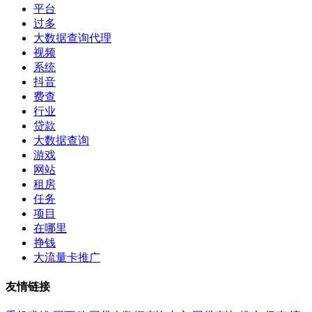
平台
过多
大数据查询代理
视频
系统
抖音
费查
行业
贷款
大数据查询
游戏
网站
租房
任务
项目
在哪里
挣钱
大流量卡推广
友情链接