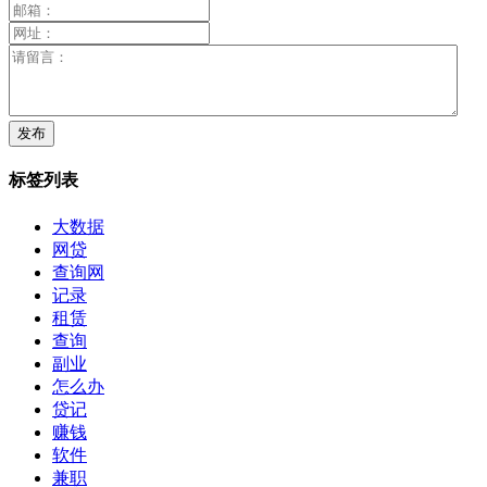
标签列表
大数据
网贷
查询网
记录
租赁
查询
副业
怎么办
贷记
赚钱
软件
兼职