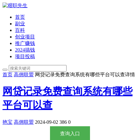
首页
副业
百科
创业项目
推广赚钱
2024搞钱
项目投稿
首页
高佣联盟
网贷记录免费查询系统有哪些平台可以查详情
网贷记录免费查询系统有哪些
平台可以查
艳宝
高佣联盟
2024-09-02
386
0
查询入口