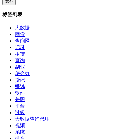
标签列表
大数据
网贷
查询网
记录
租赁
查询
副业
怎么办
贷记
赚钱
软件
兼职
平台
过多
大数据查询代理
视频
系统
抖音