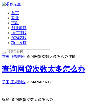
首页
副业
百科
创业项目
推广赚钱
2024搞钱
项目投稿
首页
正规副业
查询网贷次数太多怎么办详情
查询网贷次数太多怎么办
子玉
正规副业
2024-09-07
605
0
标题: 查询网贷次数太多怎么办