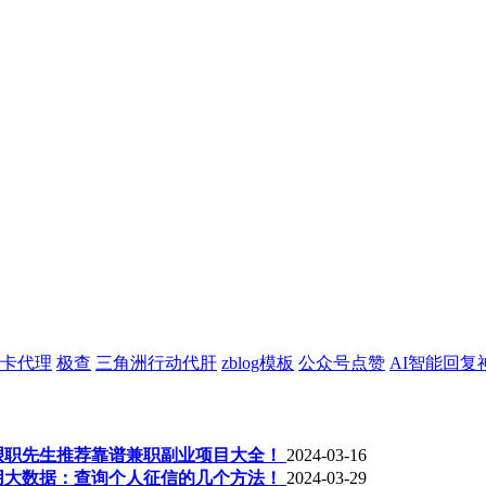
卡代理
极查
三角洲行动代肝
zblog模板
公众号点赞
AI智能回复
年艰职先生推荐靠谱兼职副业项目大全！
2024-03-16
用大数据：查询个人征信的几个方法！
2024-03-29