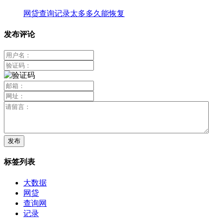
网贷查询记录太多多久能恢复
发布评论
标签列表
大数据
网贷
查询网
记录