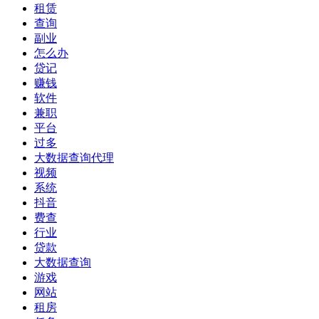
租赁
查询
副业
怎么办
贷记
赚钱
软件
兼职
平台
过多
大数据查询代理
视频
系统
抖音
费查
行业
贷款
大数据查询
游戏
网站
租房