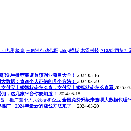
卡代理
极查
三角洲行动代肝
zblog模板
木霖科技
AI智能回复神
年艰职先生推荐靠谱兼职副业项目大全！
2024-03-16
用大数据：查询个人征信的几个方法！
2024-03-29
支付宝上婚姻状态怎么查，支付宝上婚姻状态怎么查看
2025-05
返佣，这几家平台你要知道！
2024-05-18
全国免费升级来查呗大数据代理
推广，2024年最新的赚钱方法来了。
2024-03-20