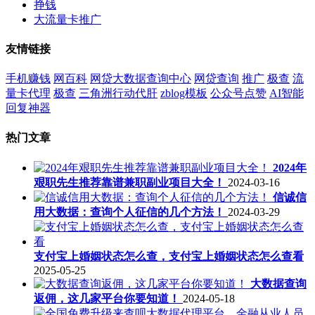
挣钱
大流量卡推广
友情链接
手机赚钱
网百科
网贷大数据查询中心
网贷查询
推广
极查
流
量卡代理
极查
三角洲行动代肝
zblog模板
公众号点赞
AI智能
回复神器
热门文章
2024年
艰职先生推荐靠谱兼职副业项目大全！
2024-03-16
信诚信
用大数据：查询个人征信的几个方法！
2024-03-29
支付宝上婚姻状态怎么查，支付宝上婚姻状态怎么查看
2025-05-25
大数据查询
返佣，这几家平台你要知道！
2024-05-18