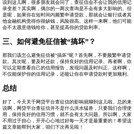
说到这儿啊，很多朋友就会问了，查征信会不会让我的信用记
录变差？其实啊，偶尔的一两次查询是不会有多大影响的。但
是呢，如果你在短时间内频繁申请贷款，那就会让银行或者其
他金融机构觉得你很缺钱，风险很高。这样一来啊，他们可能
会不太愿意借钱给你，甚至提高你的贷款利率。
三、如何避免征信被“搞坏”？
那我们该怎么避免征信被“搞坏”呢？首先啊，不要频繁申请贷
款。其次呢，要及时还款，保持良好的信用记录。再者啊，你
可以定期查看自己的信用报告，发现问题及时纠正。这样啊，
不仅能保护你的信用记录，还能让你在申请贷款时更加顺利。
总结
好了，今天关于网贷平台查征信的影响就聊到这儿啦。总的来
说啊，网贷平台查征信并不是什么洪水猛兽，只要我们合理使
用，保持良好的信用习惯，就不会有太大问题。所以啊，大家
不用过于担心，开开心心地过好每一天才是最重要的！希望这
篇文章能帮到大家，咱们下次再见啦！