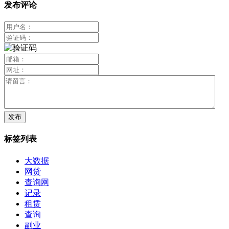
发布评论
标签列表
大数据
网贷
查询网
记录
租赁
查询
副业