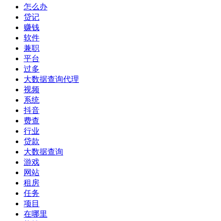
怎么办
贷记
赚钱
软件
兼职
平台
过多
大数据查询代理
视频
系统
抖音
费查
行业
贷款
大数据查询
游戏
网站
租房
任务
项目
在哪里