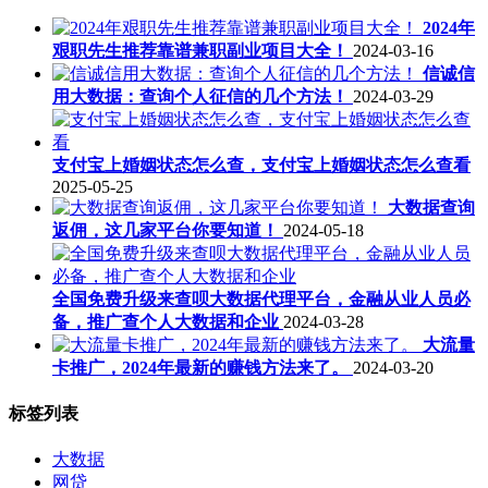
2024年
艰职先生推荐靠谱兼职副业项目大全！
2024-03-16
信诚信
用大数据：查询个人征信的几个方法！
2024-03-29
支付宝上婚姻状态怎么查，支付宝上婚姻状态怎么查看
2025-05-25
大数据查询
返佣，这几家平台你要知道！
2024-05-18
全国免费升级来查呗大数据代理平台，金融从业人员必
备，推广查个人大数据和企业
2024-03-28
大流量
卡推广，2024年最新的赚钱方法来了。
2024-03-20
标签列表
大数据
网贷