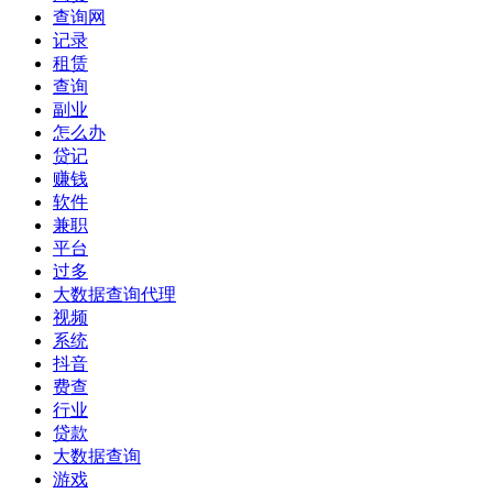
查询网
记录
租赁
查询
副业
怎么办
贷记
赚钱
软件
兼职
平台
过多
大数据查询代理
视频
系统
抖音
费查
行业
贷款
大数据查询
游戏