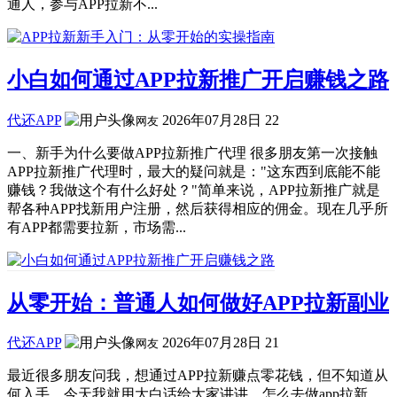
通人，参与APP拉新不...
小白如何通过APP拉新推广开启赚钱之路
代还APP
2026年07月28日
22
网友
一、新手为什么要做APP拉新推广代理 很多朋友第一次接触
APP拉新推广代理时，最大的疑问就是："这东西到底能不能
赚钱？我做这个有什么好处？"简单来说，APP拉新推广就是
帮各种APP找新用户注册，然后获得相应的佣金。现在几乎所
有APP都需要拉新，市场需...
从零开始：普通人如何做好APP拉新副业
代还APP
2026年07月28日
21
网友
最近很多朋友问我，想通过APP拉新赚点零花钱，但不知道从
何入手。今天我就用大白话给大家讲讲，怎么去做app拉新，