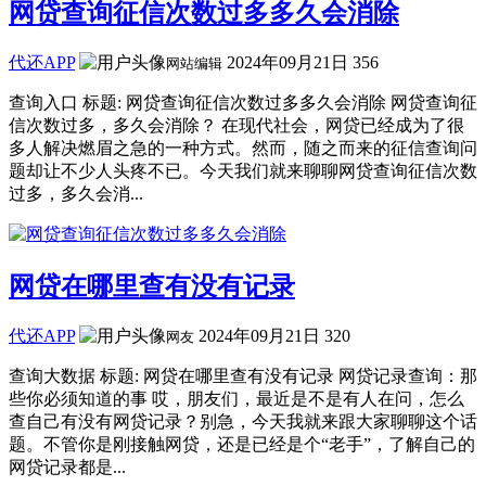
网贷查询征信次数过多多久会消除
代还APP
2024年09月21日
356
网站编辑
查询入口 标题: 网贷查询征信次数过多多久会消除 网贷查询征
信次数过多，多久会消除？ 在现代社会，网贷已经成为了很
多人解决燃眉之急的一种方式。然而，随之而来的征信查询问
题却让不少人头疼不已。今天我们就来聊聊网贷查询征信次数
过多，多久会消...
网贷在哪里查有没有记录
代还APP
2024年09月21日
320
网友
查询大数据 标题: 网贷在哪里查有没有记录 网贷记录查询：那
些你必须知道的事 哎，朋友们，最近是不是有人在问，怎么
查自己有没有网贷记录？别急，今天我就来跟大家聊聊这个话
题。不管你是刚接触网贷，还是已经是个“老手”，了解自己的
网贷记录都是...