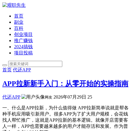
首页
副业
百科
创业项目
推广赚钱
2024搞钱
项目投稿
首页
代还APP
APP拉新新手入门：从零开始的实操指南
代还APP
2026年07月29日
25
网友
一、什么是APP拉新，为什么值得做 APP拉新简单说就是帮各
种手机应用吸引新用户。很多APP为了扩大用户规模，会花钱
找人帮忙推广，这就是APP拉新的基本逻辑。就像开店需要客
人一样，APP也需要越来越多的用户才能存活和发展。作为普