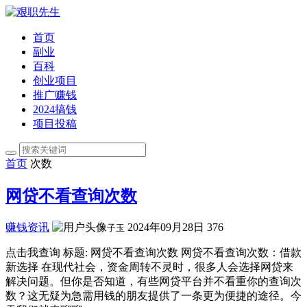
首页
副业
百科
创业项目
推广赚钱
2024搞钱
项目投稿
首页
次数
网贷不看查询次数
赚钱资讯
2024年09月28日
376
子玉
点击我查询 标题: 网贷不看查询次数 网贷不看查询次数：借款
新选择 在现代社会，资金周转不灵时，很多人会选择网贷来
解决问题。但你是否知道，有些网贷平台并不看重你的查询次
数？这无疑为急需用钱的朋友提供了一条更为便捷的途径。今