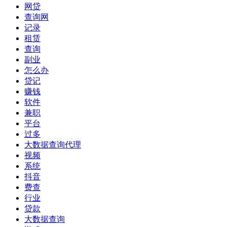
网贷
查询网
记录
租赁
查询
副业
怎么办
贷记
赚钱
软件
兼职
平台
过多
大数据查询代理
视频
系统
抖音
费查
行业
贷款
大数据查询