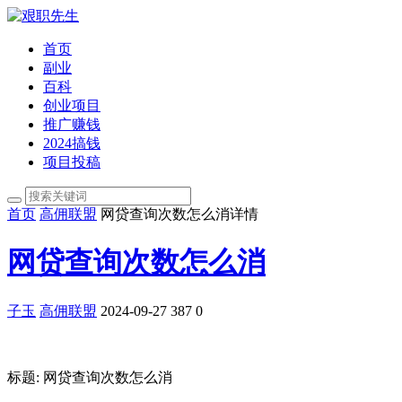
首页
副业
百科
创业项目
推广赚钱
2024搞钱
项目投稿
首页
高佣联盟
网贷查询次数怎么消详情
网贷查询次数怎么消
子玉
高佣联盟
2024-09-27
387
0
标题: 网贷查询次数怎么消