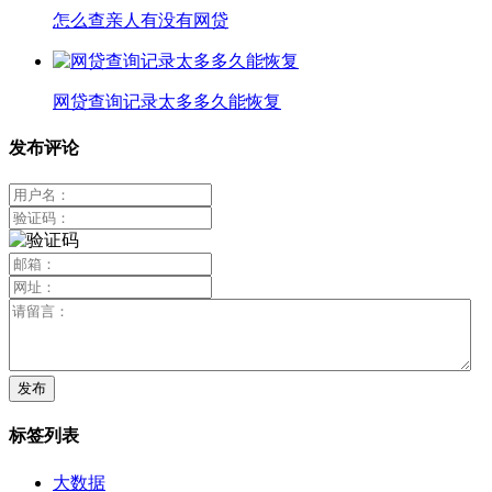
怎么查亲人有没有网贷
网贷查询记录太多多久能恢复
发布评论
标签列表
大数据