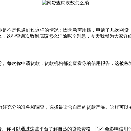
你是不是也遇到过这样的情况：因为急需用钱，申请了几次网贷
么，这些查询次数到底该怎么消除呢？别急，今天我就为大家详
分。每次你申请贷款，贷款机构都会查看你的信用报告，这被称为
做好充分的准备和调查，选择最适合自己的贷款产品。这样可以
告。你可以通过这些平台了解自己的贷款资格，而不会影响信用