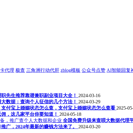
卡代理
极查
三角洲行动代肝
zblog模板
公众号点赞
AI智能回复
年艰职先生推荐靠谱兼职副业项目大全！
2024-03-16
用大数据：查询个人征信的几个方法！
2024-03-29
支付宝上婚姻状态怎么查，支付宝上婚姻状态怎么查看
2025-05
返佣，这几家平台你要知道！
2024-05-18
全国免费升级来查呗大数据代理
推广，2024年最新的赚钱方法来了。
2024-03-20