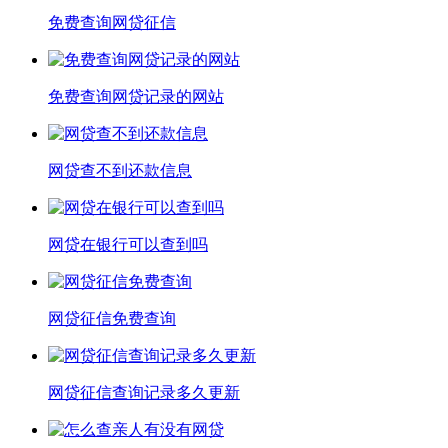
免费查询网贷征信
免费查询网贷记录的网站
网贷查不到还款信息
网贷在银行可以查到吗
网贷征信免费查询
网贷征信查询记录多久更新