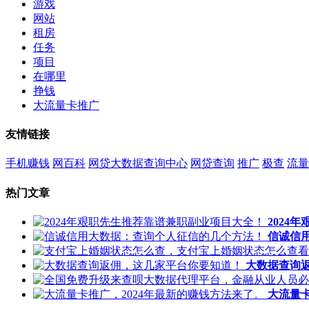
游戏
网站
租房
任务
项目
在哪里
挣钱
大流量卡推广
友情链接
手机赚钱
网百科
网贷大数据查询中心
网贷查询
推广
极查
流量
热门文章
2024
信诚信
大数据查询
大流量卡