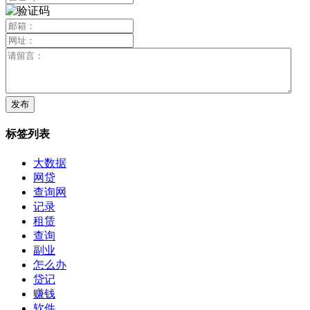
标签列表
大数据
网贷
查询网
记录
租赁
查询
副业
怎么办
贷记
赚钱
软件