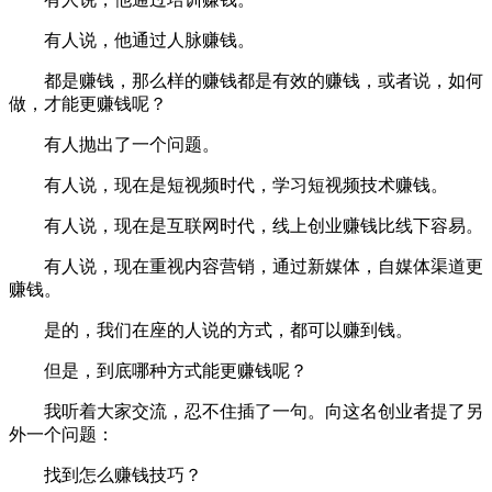
有人说，他通过人脉赚钱。
都是赚钱，那么样的赚钱都是有效的赚钱，或者说，如何
做，才能更赚钱呢？
有人抛出了一个问题。
有人说，现在是短视频时代，学习短视频技术赚钱。
有人说，现在是互联网时代，线上创业赚钱比线下容易。
有人说，现在重视内容营销，通过新媒体，自媒体渠道更
赚钱。
是的，我们在座的人说的方式，都可以赚到钱。
但是，到底哪种方式能更赚钱呢？
我听着大家交流，忍不住插了一句。向这名创业者提了另
外一个问题：
找到怎么赚钱技巧？