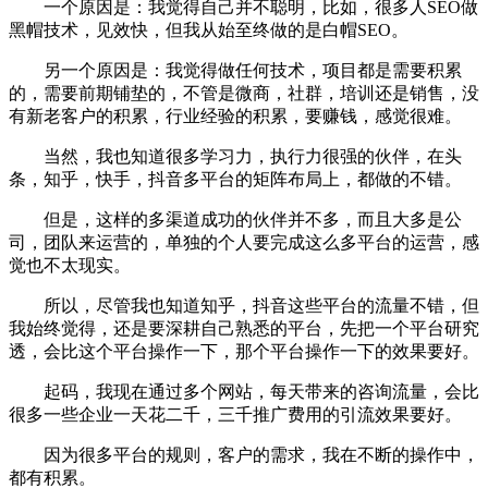
一个原因是：我觉得自己并不聪明，比如，很多人SEO做
黑帽技术，见效快，但我从始至终做的是白帽SEO。
另一个原因是：我觉得做任何技术，项目都是需要积累
的，需要前期铺垫的，不管是微商，社群，培训还是销售，没
有新老客户的积累，行业经验的积累，要赚钱，感觉很难。
当然，我也知道很多学习力，执行力很强的伙伴，在头
条，知乎，快手，抖音多平台的矩阵布局上，都做的不错。
但是，这样的多渠道成功的伙伴并不多，而且大多是公
司，团队来运营的，单独的个人要完成这么多平台的运营，感
觉也不太现实。
所以，尽管我也知道知乎，抖音这些平台的流量不错，但
我始终觉得，还是要深耕自己熟悉的平台，先把一个平台研究
透，会比这个平台操作一下，那个平台操作一下的效果要好。
起码，我现在通过多个网站，每天带来的咨询流量，会比
很多一些企业一天花二千，三千推广费用的引流效果要好。
因为很多平台的规则，客户的需求，我在不断的操作中，
都有积累。