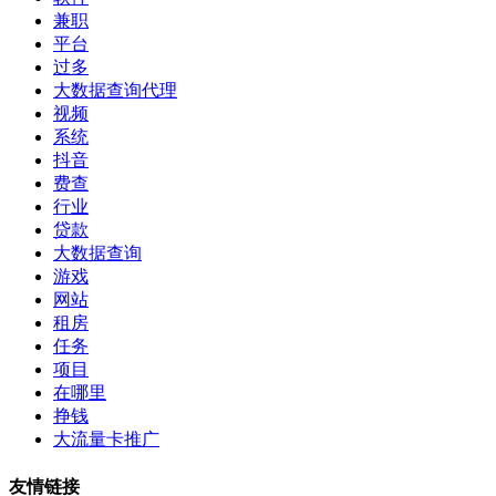
兼职
平台
过多
大数据查询代理
视频
系统
抖音
费查
行业
贷款
大数据查询
游戏
网站
租房
任务
项目
在哪里
挣钱
大流量卡推广
友情链接