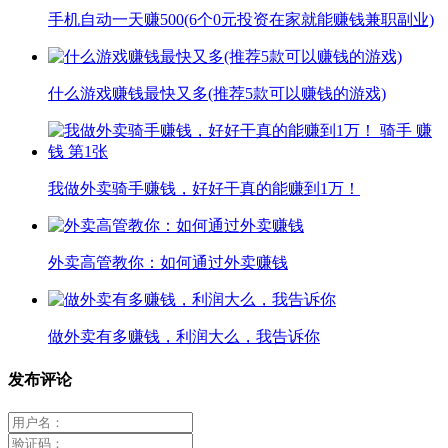
手机自动一天赚500(6个0元投资在家就能赚钱兼职副业)
什么游戏赚钱最快又多(推荐5款可以赚钱的游戏)
我做外卖骑手赚钱，好好干真的能赚到1万！
外卖高管教你：如何通过外卖赚钱
做外卖有多赚钱，利润大么，我告诉你
发布评论