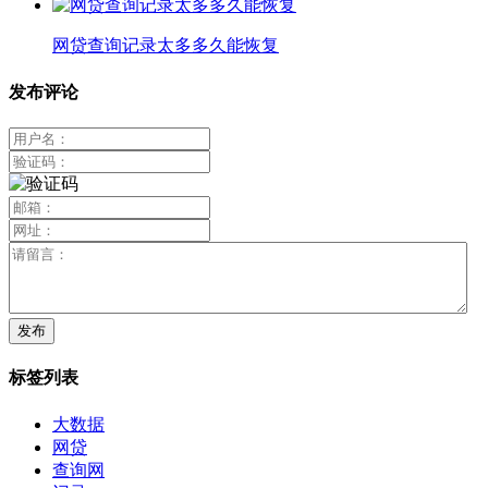
网贷查询记录太多多久能恢复
发布评论
标签列表
大数据
网贷
查询网