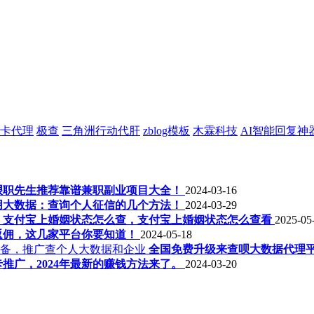
卡代理
极查
三角洲行动代肝
zblog模板
木霖科技
AI智能回复神
年艰职先生推荐靠谱兼职副业项目大全！
2024-03-16
用大数据：查询个人征信的几个方法！
2024-03-29
支付宝上婚姻状态怎么查，支付宝上婚姻状态怎么查看
2025-05
返佣，这几家平台你要知道！
2024-05-18
全国免费升级来查呗大数据代理
推广，2024年最新的赚钱方法来了。
2024-03-20